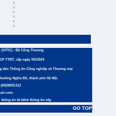
 (VITIC) - Bộ Công Thương
/GP-TTĐT, cấp ngày 5/6/2024
ng tâm Thông tin Công nghiệp và Thương mại
phường Nghĩa Đô, thành phố Hà Nội.
 (04)38251312
ail.com;
thông tin từ kênh thông tin này
GO TOP