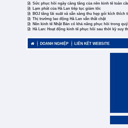
Sức phục hồi ngày càng tăng của nền kinh tế toàn cầu
Lạm phát của Hà Lan tiếp tục giảm tốc
BOJ tăng lãi suất và sẵn sàng thu hẹp gói kích thích t
Thị trường lao động Hà Lan vẫn thắt chặt
Nền kinh tế Nhật Bản có khả năng phục hồi trong quý 
Hà Lan: Hoạt động kinh tế phục hồi sau thời kỳ suy t
DOANH NGHIỆP
LIÊN KẾT WEBSITE