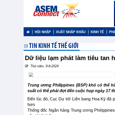
HỘI NHẬP
XUẤT NHẬP KHẨU
KINH TẾ
PH
TIN KINH TẾ THẾ GIỚI
Dữ liệu lạm phát làm tiêu tan 
Thứ năm, 8-8-2024
Trung ương Philippines (BSP) khó có thể h
suất có thể phải đợi đến cuộc họp ngày 17 t
Đến lúc đó, Cục Dự trữ Liên bang Hoa Kỳ đã ph
hơn
Thống đốc Ngân hàng Trung ương Philippines R