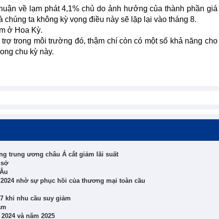
thuận về lạm phát 4,1% chủ do ảnh hưởng của thành phần giá
à chúng ta không kỳ vọng điều này sẽ lặp lại vào tháng 8.
iảm ở Hoa Kỳ.
rợ trong môi trường đó, thậm chí còn có một số khả năng cho 
ong chu kỳ này.
ng trung ương châu Á cắt giảm lãi suất
 sở
 Âu
/2024 nhờ sự phục hồi của thương mại toàn cầu
 7 khi nhu cầu suy giảm
năm
 2024 và năm 2025