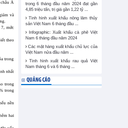
 châu Á
trong 6 tháng đầu năm 2024 đạt gần
4,85 triệu tấn, trị giá gần 1,22 tỷ ...
 giảm và
Tình hình xuất khẩu nông lâm thủy
ăng.
sản Việt Nam 6 tháng đầu ...
g 7, mức
Infographic: Xuất khẩu cà phê Việt
Nam 6 tháng đầu năm 2024
iết theo
Các mặt hàng xuất khẩu chủ lực của
Việt Nam nửa đầu năm ...
óa trong
Tình hình xuất khẩu rau quả Việt
Nam tháng 6 và 6 tháng ...
anh nhất
QUẢNG CÁO
ảo trong
5% trong
 nếu nền
thêm hai