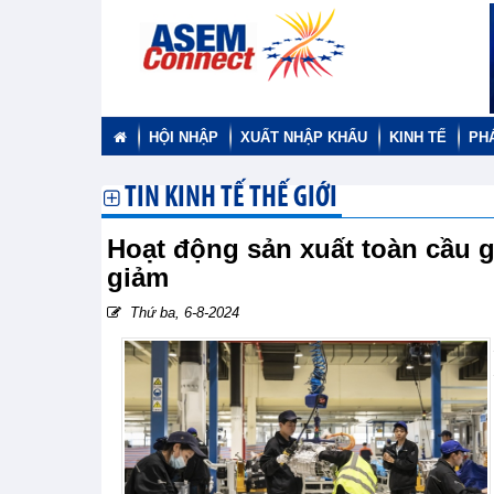
HỘI NHẬP
XUẤT NHẬP KHẨU
KINH TẾ
PH
TIN KINH TẾ THẾ GIỚI
Hoạt động sản xuất toàn cầu 
giảm
Thứ ba, 6-8-2024