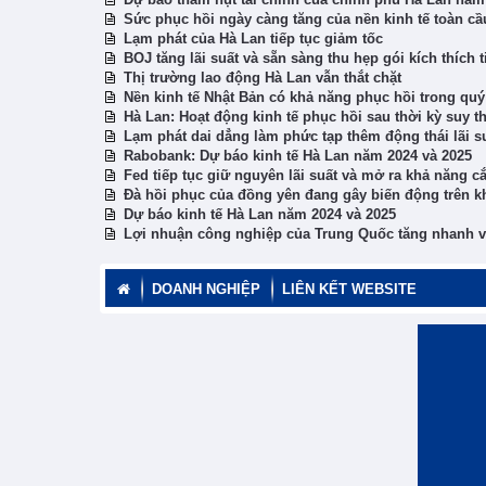
Sức phục hồi ngày càng tăng của nền kinh tế toàn cầu
Lạm phát của Hà Lan tiếp tục giảm tốc
BOJ tăng lãi suất và sẵn sàng thu hẹp gói kích thích t
Thị trường lao động Hà Lan vẫn thắt chặt
Nền kinh tế Nhật Bản có khả năng phục hồi trong quý 
Hà Lan: Hoạt động kinh tế phục hồi sau thời kỳ suy t
Lạm phát dai dẳng làm phức tạp thêm động thái lãi s
Rabobank: Dự báo kinh tế Hà Lan năm 2024 và 2025
Fed tiếp tục giữ nguyên lãi suất và mở ra khả năng cắ
Đà hồi phục của đồng yên đang gây biến động trên kh
Dự báo kinh tế Hà Lan năm 2024 và 2025
Lợi nhuận công nghiệp của Trung Quốc tăng nhanh và
DOANH NGHIỆP
LIÊN KẾT WEBSITE