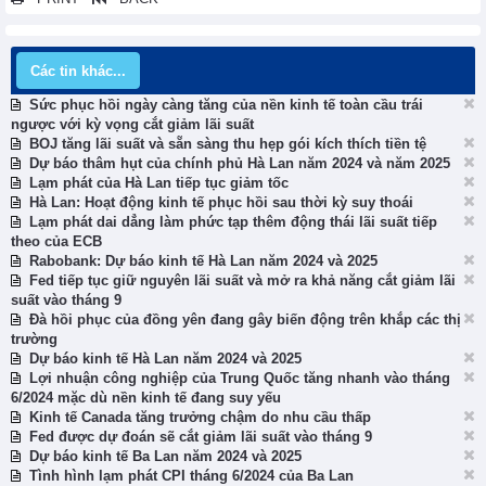
Các tin khác...
Sức phục hồi ngày càng tăng của nền kinh tế toàn cầu trái
ngược với kỳ vọng cắt giảm lãi suất
BOJ tăng lãi suất và sẵn sàng thu hẹp gói kích thích tiền tệ
Dự báo thâm hụt của chính phủ Hà Lan năm 2024 và năm 2025
Lạm phát của Hà Lan tiếp tục giảm tốc
Hà Lan: Hoạt động kinh tế phục hồi sau thời kỳ suy thoái
Lạm phát dai dẳng làm phức tạp thêm động thái lãi suất tiếp
theo của ECB
Rabobank: Dự báo kinh tế Hà Lan năm 2024 và 2025
Fed tiếp tục giữ nguyên lãi suất và mở ra khả năng cắt giảm lãi
suất vào tháng 9
Đà hồi phục của đồng yên đang gây biến động trên khắp các thị
trường
Dự báo kinh tế Hà Lan năm 2024 và 2025
Lợi nhuận công nghiệp của Trung Quốc tăng nhanh vào tháng
6/2024 mặc dù nền kinh tế đang suy yếu
Kinh tế Canada tăng trưởng chậm do nhu cầu thấp
Fed được dự đoán sẽ cắt giảm lãi suất vào tháng 9
Dự báo kinh tế Ba Lan năm 2024 và 2025
Tình hình lạm phát CPI tháng 6/2024 của Ba Lan