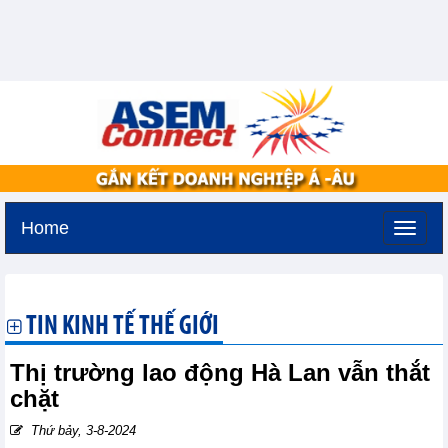
Home
Thứ ba, 11-8-2026 -
2:50
GMT+7
TIN KINH TẾ THẾ GIỚI
Thị trường lao động Hà Lan vẫn thắt
chặt
Thứ bảy, 3-8-2024