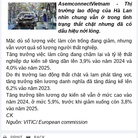
AsemconnectVietnam -
Thị
trường lao động của Hà Lan
nhìn chung vẫn ở trong tình
trạng thắt chặt nhưng đã có
dấu hiệu nới lỏng.
Mặc dù số lượng việc làm còn trống đang giảm, nhưng
vẫn vượt quá số lượng người thất nghiệp.
Tăng trưởng việc làm cũng đang chậm lại và tỷ lệ thất
nghiệp dự kiến sẽ tăng dần lên 3,9% vào năm 2024 và
4,0% vào năm 2025.
Do thị trường lao động thắt chặt và lạm phát tăng vọt,
tăng trưởng tiền lương danh nghĩa đã tăng đáng kể lên
6,2% vào năm 2023.
Tăng trưởng tiền lương dự kiến sẽ vẫn ở mức cao vào
năm 2024, ở mức 5,9%, trước khi giảm xuống còn 3,8%
vào năm 2025.
CK
Nguồn: VITIC/ European commission
PRINT
BACK