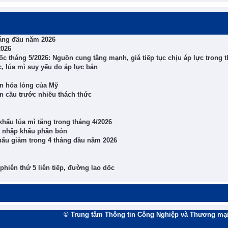
háng đầu năm 2026
2026
c tháng 5/2026: Nguồn cung tăng mạnh, giá tiếp tục chịu áp lực trong 
c, lúa mì suy yếu do áp lực bán
ên hóa lỏng của Mỹ
 cầu trước nhiều thách thức
hẩu lúa mì tăng trong tháng 4/2026
m nhập khẩu phân bón
khẩu giảm trong 4 tháng đầu năm 2026
phiên thứ 5 liên tiếp, đường lao dốc
© Trung tâm Thông tin Công Nghiệp và Thương mại