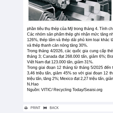
phần tiêu thụ thép của Mỹ trong tháng 4. Tính 
Các nhóm sản phẩm thép ghi nhận mức tăng nhậ
126%, thép tấm và thép dải phủ kim loại khác 
và thép thanh cán nóng tăng 30%.
Trong tháng 4/2026, các quốc gia cung cấp th
tháng 3; Canada đạt 268.000 tấn, giảm 6%; Bra
Việt Nam đạt 123.000 tấn, giảm 31%.
Trong giai đoạn 12 tháng từ tháng 5/2025 đến
3,46 triệu tấn, giảm 45% so với giai đoạn 12 t
triệu tấn, tăng 2%; Mexico đạt 2,27 triệu tấn, gi
N.Hao
Nguồn: VITIC/ Recycling Today/Seaisi.org
PRINT
BACK