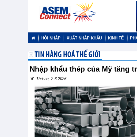
HỘI NHẬP
XUẤT NHẬP KHẨU
KINH TẾ
PH
TIN HÀNG HOÁ THẾ GIỚI
Nhập khẩu thép của Mỹ tăng tr
Thứ ba, 2-6-2026