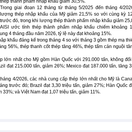
thép thành phẩm nhập khẩu giảm 30,5%.
Trong giai đoạn 12 tháng từ tháng 5/2025 đến tháng 4/202
lượng thép nhập khẩu của Mỹ giảm 21,5% so với cùng kỳ 1
trước đó, trong khi lượng thép thành phẩm nhập khẩu giảm 25
AISI ước tính thép thành phẩm nhập khẩu chiếm khoảng 1
chung 4 tháng đầu năm 2026, tỷ lệ này đạt khoảng 15%.
p khẩu đáng kể trong tháng 4 so với tháng 3 gồm thép mạ thi
tăng 56%, thép thanh cốt thép tăng 46%, thép tấm cán nguội t
ép lớn nhất cho Mỹ gồm Hàn Quốc với 291.000 tấn, không đổi
zil đạt 215.000 tấn, giảm 26%; Mexico đạt 187.000 tấn, tăng 
 tháng 4/2026, các nhà cung cấp thép lớn nhất cho Mỹ là Can
háng trước đó; Brazil đạt 3,30 triệu tấn, giảm 27%; Hàn Quốc đ
ảm 33%; và Việt Nam đạt 1,07 triệu tấn, giảm 11%.