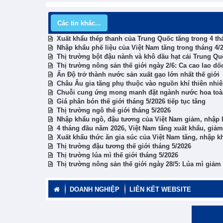
Các tin khác...
Xuất khẩu thép thanh của Trung Quốc tăng trong 4 t
Nhập khẩu phế liệu của Việt Nam tăng trong tháng 4/
Thị trường bột đậu nành và khô dầu hạt cải Trung Quố
Thị trường nông sản thế giới ngày 2/6: Ca cao lao dố
Ấn Độ trở thành nước sản xuất gạo lớn nhất thế giới
Châu Âu gia tăng phụ thuộc vào nguồn khí thiên nhi
Chuỗi cung ứng mong manh đặt ngành nước hoa toàn
Giá phân bón thế giới tháng 5/2026 tiếp tục tăng
Thị trường ngô thế giới tháng 5/2026
Nhập khẩu ngô, đậu tương của Việt Nam giảm, nhập k
4 tháng đầu năm 2026, Việt Nam tăng xuất khẩu, giả
Xuất khẩu thức ăn gia súc của Việt Nam tăng, nhập 
Thị trường đậu tương thế giới tháng 5/2026
Thị trường lúa mì thế giới tháng 5/2026
Thị trường nông sản thế giới ngày 28/5: Lúa mì giảm 
DOANH NGHIỆP
LIÊN KẾT WEBSITE