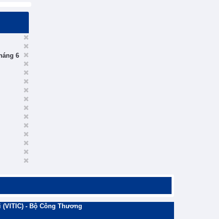
tháng 6
 (VITIC) - Bộ Công Thương