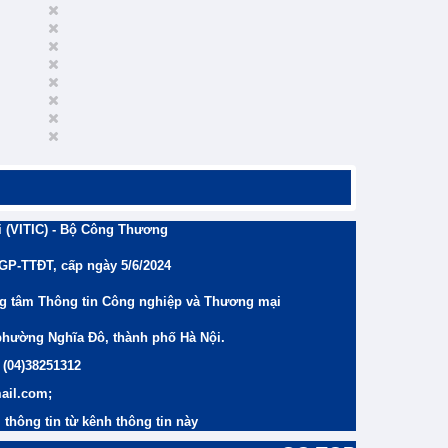
 (VITIC) - Bộ Công Thương
/GP-TTĐT, cấp ngày 5/6/2024
ng tâm Thông tin Công nghiệp và Thương mại
phường Nghĩa Đô, thành phố Hà Nội.
 (04)38251312
ail.com;
thông tin từ kênh thông tin này