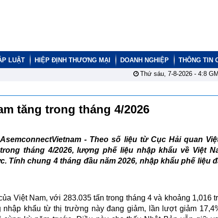
ÁP LUẬT
HIỆP ĐỊNH THƯƠNG MẠI
DOANH NGHIỆP
THÔNG TIN 
Thứ sáu, 7-8-2026 -
4:8
GM
am tăng trong tháng 4/2026
AsemconnectVietnam -
Theo số liệu từ Cục Hải quan Việ
trong tháng 4/2026, lượng phế liệu nhập khẩu về Việt N
ước. Tính chung 4 tháng đầu năm 2026, nhập khẩu phế liệu đ
của Việt Nam, với 283.035 tấn trong tháng 4 và khoảng 1,016 tr
 nhập khẩu từ thị trường này đang giảm, lần lượt giảm 17,4