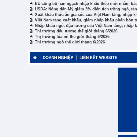
EU công bố hạn ngạch nhập khẩu thép mới nhằm bảo 
USDA: Nông dân Mỹ giảm 3% diện tích trồng ngô, tăn
Xuất khẩu thức ăn gia súc của Việt Nam tăng, nhập 
Việt Nam tăng xuất khẩu, giảm nhập khẩu phân bón t
Nhập khẩu ngô, đậu tương của Việt Nam tăng, nhập k
Thị trường đậu tương thế giới tháng 6/2026
Thị trường lúa mì thế giới tháng 6/2026
Thị trường ngô thế giới tháng 6/2026
DOANH NGHIỆP
LIÊN KẾT WEBSITE