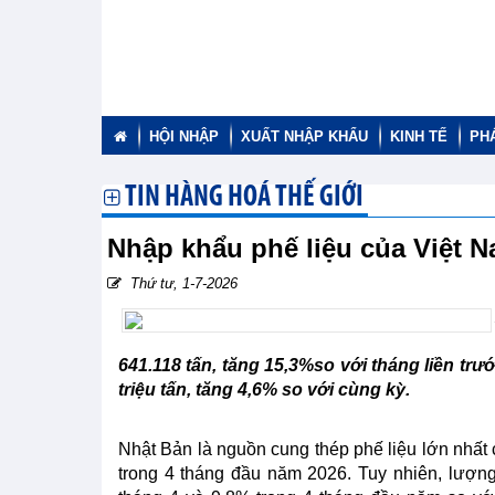
HỘI NHẬP
XUẤT NHẬP KHẨU
KINH TẾ
PH
TIN HÀNG HOÁ THẾ GIỚI
Nhập khẩu phế liệu của Việt N
Thứ tư, 1-7-2026
641.118 tấn, tăng 15,3%so với tháng liền tr
triệu tấn, tăng 4,6% so với cùng kỳ.
Nhật Bản là nguồn cung thép phế liệu lớn nhất 
trong 4 tháng đầu năm 2026. Tuy nhiên, lượng