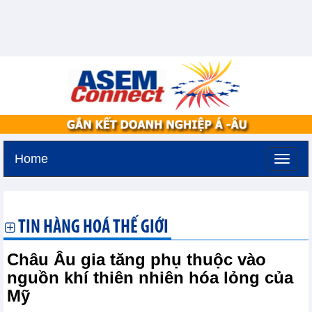
Home
Thứ ba, 11-8-2026 -
2:43
GMT+7
TIN HÀNG HOÁ THẾ GIỚI
Châu Âu gia tăng phụ thuộc vào
nguồn khí thiên nhiên hóa lỏng của
Mỹ