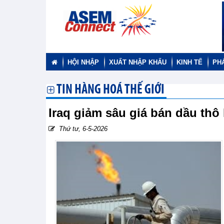
HỘI NHẬP
XUẤT NHẬP KHẨU
KINH TẾ
PH
TIN HÀNG HOÁ THẾ GIỚI
Iraq giảm sâu giá bán dầu thô 
Thứ tư, 6-5-2026