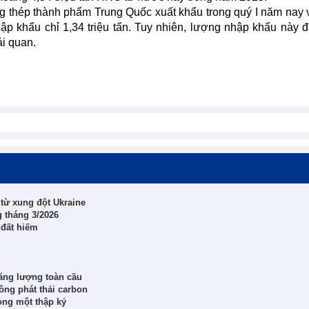
ng thép thành phẩm Trung Quốc xuất khẩu trong quý I năm nay 
hập khẩu chỉ 1,34 triệu tấn. Tuy nhiên, lượng nhập khẩu này 
ải quan.
ể từ xung đột Ukraine
 tháng 3/2026
 đất hiếm
ăng lượng toàn cầu
ông phát thải carbon
ong một thập kỷ