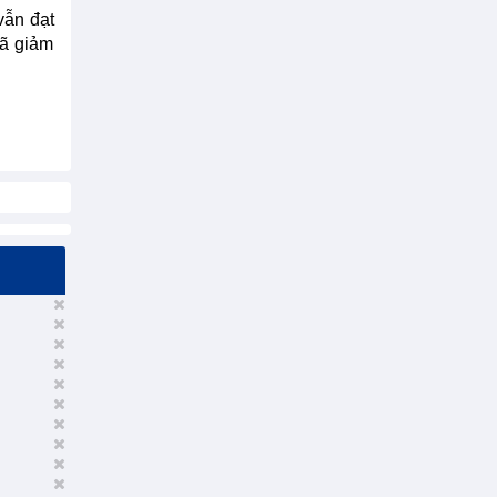
vẫn đạt
đã giảm