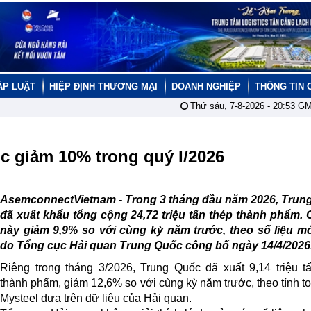
ÁP LUẬT
HIỆP ĐỊNH THƯƠNG MẠI
DOANH NGHIỆP
THÔNG TIN 
Thứ sáu, 7-8-2026 -
20:53
GM
c giảm 10% trong quý I/2026
AsemconnectVietnam -
Trong 3 tháng đầu năm 2026, Trun
đã xuất khẩu tổng cộng 24,72 triệu tấn thép thành phẩm.
này giảm 9,9% so với cùng kỳ năm trước, theo số liệu mớ
do Tổng cục Hải quan Trung Quốc công bố ngày 14/4/2026
Riêng trong tháng 3/2026, Trung Quốc đã xuất 9,14 triệu t
thành phẩm, giảm 12,6% so với cùng kỳ năm trước, theo tính t
Mysteel dựa trên dữ liệu của Hải quan.