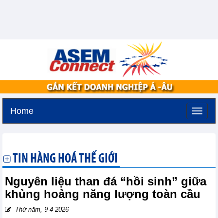
Home
Thứ ba, 11-8-2026 -
3:15
GMT+7
TIN HÀNG HOÁ THẾ GIỚI
Nguyên liệu than đá “hồi sinh” giữa
khủng hoảng năng lượng toàn cầu
Thứ năm, 9-4-2026