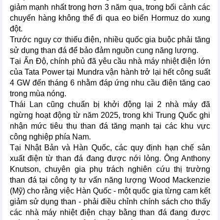
giảm mạnh nhất trong hơn 3 năm qua, trong bối cảnh các
chuyến hàng không thể đi qua eo biển Hormuz do xung
đột.
Trước nguy cơ thiếu điện, nhiều quốc gia buộc phải tăng
sử dụng than đá để bảo đảm nguồn cung năng lượng.
Tại Ấn Độ, chính phủ đã yêu cầu nhà máy nhiệt điện lớn
của Tata Power tại Mundra vận hành trở lại hết công suất
4 GW đến tháng 6 nhằm đáp ứng nhu cầu điện tăng cao
trong mùa nóng.
Thái Lan cũng chuẩn bị khởi động lại 2 nhà máy đã
ngừng hoạt động từ năm 2025, trong khi Trung Quốc ghi
nhận mức tiêu thụ than đá tăng mạnh tại các khu vực
công nghiệp phía Nam.
Tại Nhật Bản và Hàn Quốc, các quy định hạn chế sản
xuất điện từ than đá đang được nới lỏng. Ông Anthony
Knutson, chuyên gia phụ trách nghiên cứu thị trường
than đá tại công ty tư vấn năng lượng Wood Mackenzie
(Mỹ) cho rằng việc Hàn Quốc - một quốc gia từng cam kết
giảm sử dụng than - phải điều chỉnh chính sách cho thấy
các nhà máy nhiệt điện chạy bằng than đá đang được