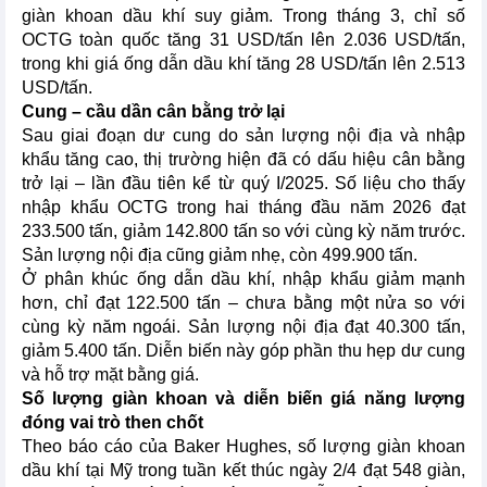
giàn khoan dầu khí suy giảm. Trong tháng 3, chỉ số
OCTG toàn quốc tăng 31 USD/tấn lên 2.036 USD/tấn,
trong khi giá ống dẫn dầu khí tăng 28 USD/tấn lên 2.513
USD/tấn.
Cung – cầu dần cân bằng trở lại
Sau giai đoạn dư cung do sản lượng nội địa và nhập
khẩu tăng cao, thị trường hiện đã có dấu hiệu cân bằng
trở lại – lần đầu tiên kể từ quý I/2025. Số liệu cho thấy
nhập khẩu OCTG trong hai tháng đầu năm 2026 đạt
233.500 tấn, giảm 142.800 tấn so với cùng kỳ năm trước.
Sản lượng nội địa cũng giảm nhẹ, còn 499.900 tấn.
Ở phân khúc ống dẫn dầu khí, nhập khẩu giảm mạnh
hơn, chỉ đạt 122.500 tấn – chưa bằng một nửa so với
cùng kỳ năm ngoái. Sản lượng nội địa đạt 40.300 tấn,
giảm 5.400 tấn. Diễn biến này góp phần thu hẹp dư cung
và hỗ trợ mặt bằng giá.
Số lượng giàn khoan và diễn biến giá năng lượng
đóng vai trò then chốt
Theo báo cáo của Baker Hughes, số lượng giàn khoan
dầu khí tại Mỹ trong tuần kết thúc ngày 2/4 đạt 548 giàn,