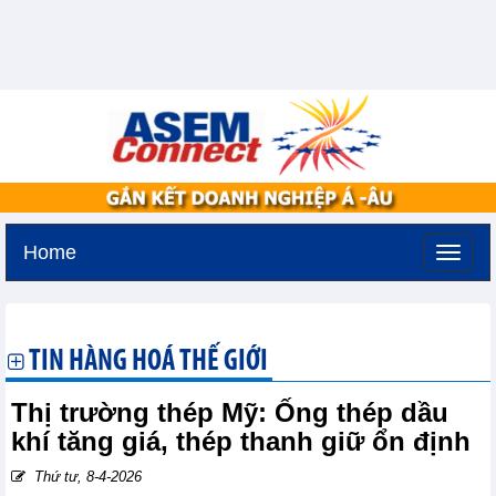
Home
Thứ sáu, 7-8-2026 -
20:19
GMT+7
TIN HÀNG HOÁ THẾ GIỚI
Thị trường thép Mỹ: Ống thép dầu
khí tăng giá, thép thanh giữ ổn định
Thứ tư, 8-4-2026