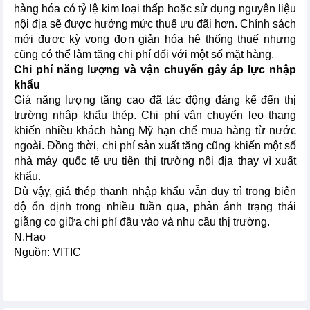
hàng hóa có tỷ lệ kim loại thấp hoặc sử dụng nguyên liệu
nội địa sẽ được hưởng mức thuế ưu đãi hơn. Chính sách
mới được kỳ vọng đơn giản hóa hệ thống thuế nhưng
cũng có thể làm tăng chi phí đối với một số mặt hàng.
Chi phí năng lượng và vận chuyển gây áp lực nhập
khẩu
Giá năng lượng tăng cao đã tác động đáng kể đến thị
trường nhập khẩu thép. Chi phí vận chuyển leo thang
khiến nhiều khách hàng Mỹ hạn chế mua hàng từ nước
ngoài. Đồng thời, chi phí sản xuất tăng cũng khiến một số
nhà máy quốc tế ưu tiên thị trường nội địa thay vì xuất
khẩu.
Dù vậy, giá thép thanh nhập khẩu vẫn duy trì trong biên
độ ổn định trong nhiều tuần qua, phản ánh trạng thái
giằng co giữa chi phí đầu vào và nhu cầu thị trường.
N.Hao
Nguồn: VITIC