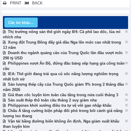
PRINT
BACK
Các tin khác...
Thị trường nông sản thế giới ngày 8/4: Cà phê lao dốc, lúa mì
nhích nhẹ
Xung đột Trung Đông đẩy giá dầu Nga lên mức cao nhất trong
13 năm
Doanh thu ngành quảng cáo của Trung Quốc lần đầu vượt mốc
290 tỷ USD
Philippines vượt Ấn Độ, đứng đầu bảng xếp hạng gia công toàn
cầu
IEA: Thế giới đang trải qua cú sốc năng lượng nghiêm trọng
nhất lịch sử
Sản lượng thép cây của Trung Quốc giảm 9% trong 2 tháng đầu
năm 2026
Giá than cốc luyện kim toàn cầu tăng trong nửa cuối tháng 3
Sản xuất thép thô toàn cầu tháng 2 suy giảm nhẹ
Philippines khởi xướng điều tra tự vệ với gạo nhập khẩu
Châu Á tăng cường biện pháp đối phó trong bối cảnh giá năng
lượng leo thang
Vận tải bằng đường biển không ổn định, Nga giảm xuất khẩu
than luyện kim