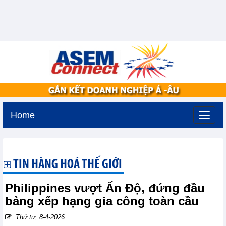
Home
Thứ sáu, 7-8-2026 -
14:33
GMT+7
TIN HÀNG HOÁ THẾ GIỚI
Philippines vượt Ấn Độ, đứng đầu
bảng xếp hạng gia công toàn cầu
Thứ tư, 8-4-2026