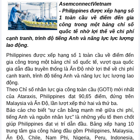
AsemconnectVietnam
-
Philippines được xếp hạng số
1 toàn cầu về điểm đến gia
công trong một bảng chỉ số
quốc tế nhờ lợi thế về chi phí
cạnh tranh, trình độ tiếng Anh và năng lực lực lượng
lao động.
Philippines được xếp hạng số 1 toàn cầu về điểm đến
gia công trong một bảng chỉ số quốc tế, vượt qua quốc
gia dẫn đầu truyền thống là Ấn Độ nhờ lợi thế về chi phí
cạnh tranh, trình độ tiếng Anh và năng lực lực lượng lao
động.
Theo Chỉ số nhân lực gia công toàn cầu (GOTI) mới nhất
của Ataraxis, Philippines đạt 90,65 điểm, đứng trên
Malaysia và Ấn Độ, lần lượt xếp thứ hai và thứ ba.
Báo cáo cho biết “sự cân bằng mạnh mẽ giữa chi phí,
tiếng Anh và nguồn nhân lực” là những yếu tố then chốt
giúp Philippines đạt vị trí dẫn đầu. Bảng xếp hạng 10
trung tâm gia công hàng đầu gồm Philippines, Malaysia,
Ấn Độ, Chile, Nam Phi, Nigeria, Peru, Indonesia,