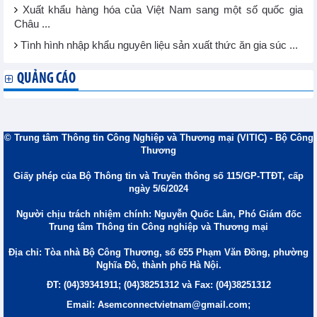
Xuất khẩu hàng hóa của Việt Nam sang một số quốc gia
Châu ...
Tình hình nhập khẩu nguyên liệu sản xuất thức ăn gia súc ...
QUẢNG CÁO
© Trung tâm Thông tin Công Nghiệp và Thương mại (VITIC) - Bộ Công
Thương
Giấy phép của Bộ Thông tin và Truyền thông số 115/GP-TTĐT, cấp
ngày 5/6/2024
Người chịu trách nhiệm chính: Nguyễn Quốc Lân, Phó Giám đốc
Trung tâm Thông tin Công nghiệp và Thương mại
Địa chỉ: Tòa nhà Bộ Công Thương, số 655 Phạm Văn Đồng, phường
Nghĩa Đô, thành phố Hà Nội.
ĐT: (04)39341911; (04)38251312 và Fax: (04)38251312
Email: Asemconnectvietnam@gmail.com;