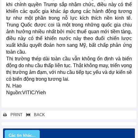
khi chính quyền Trump sắp nhậm chức, điều này có thể
khiến các quốc gia khác áp dụng các hành động tương
tự như một phần trong nỗ lực kích thích nền kinh tế.
Trung Quốc được coi là một trong những quốc gia chịu
ảnh hưởng nhiều nhất bởi mức thuế quan mới tiềm tàng,
điều này có thể khiến nước này theo đuổi chiến lược
xuất khẩu quyết đoán hơn sang Mỹ, bất chấp phản ứng
toàn cầu.
Thị trường thép dài toàn cầu vẫn không ổn định và biến
động do nhu cầu thấp liên tục. Thật không may, triển vọng
thị trường ảm đạm, với nhu cầu tiếp tục yếu và dự kiến sẽ
có biến động trong tương lai.
N. Hao
Nguồn:VITIC/Yieh
PRINT
BACK
Các tin khác...