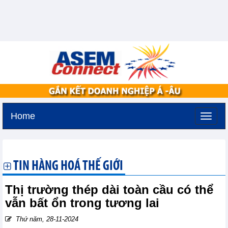
Home
Thứ bảy, 8-8-2026 -
6:21
GMT+7
TIN HÀNG HOÁ THẾ GIỚI
Thị trường thép dài toàn cầu có thể
vẫn bất ổn trong tương lai
Thứ năm, 28-11-2024