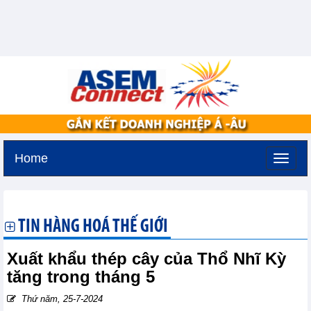
Home
Thứ hai, 10-8-2026 -
12:55
GMT+7
TIN HÀNG HOÁ THẾ GIỚI
Xuất khẩu thép cây của Thổ Nhĩ Kỳ
tăng trong tháng 5
Thứ năm, 25-7-2024