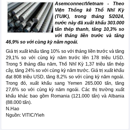
AsemconnectVietnam -
Theo
Viện Thống kê Thổ Nhĩ Kỳ
(TUIK), trong tháng 5/2024,
nước này đã xuất khẩu 303.000
tấn thép thanh, tăng 10,3% so
với tháng liền trước và tăng
46,9% so với cùng kỳ năm ngoái.
Giá trị xuất khẩu tăng 10% so với tháng liền trước và tăng
29,1% so với cùng kỳ năm trước lên 178 triệu USD.
Trong 5 tháng đầu năm, Thổ Nhĩ Kỳ 1,37 triệu tấn thép
cây, tăng 24% so với cùng kỳ năm trước. Giá trị xuất khẩu
đạt 808 triệu USD, tăng 8,2% so với cùng kỳ năm ngoái.
Trong đó, xuất khẩu sang Yemen 265.000 tấn, tăng
27,6% so với cùng kỳ năm ngoái. Các thị trường xuất
khẩu khác bao gồm Romania (121.000 tấn) và Albania
(88.000 tấn).
N.Hao
Nguồn: VITIC/Yieh