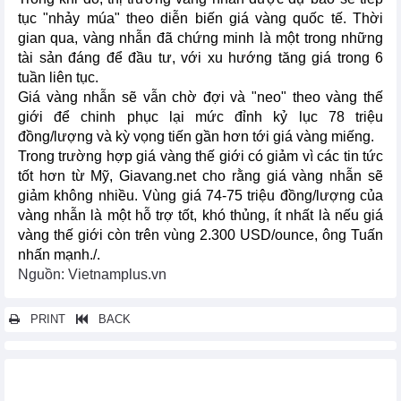
tục "nhảy múa" theo diễn biến giá vàng quốc tế. Thời
gian qua, vàng nhẫn đã chứng minh là một trong những
tài sản đáng để đầu tư, với xu hướng tăng giá trong 6
tuần liên tục.
Giá vàng nhẫn sẽ vẫn chờ đợi và "neo" theo vàng thế
giới để chinh phục lại mức đỉnh kỷ lục 78 triệu
đồng/lượng và kỳ vọng tiến gần hơn tới giá vàng miếng.
Trong trường hợp giá vàng thế giới có giảm vì các tin tức
tốt hơn từ Mỹ, Giavang.net cho rằng giá vàng nhẫn sẽ
giảm không nhiều. Vùng giá 74-75 triệu đồng/lượng của
vàng nhẫn là một hỗ trợ tốt, khó thủng, ít nhất là nếu giá
vàng thế giới còn trên vùng 2.300 USD/ounce, ông Tuấn
nhấn mạnh./.
Nguồn: Vietnamplus.vn
PRINT
BACK
Các tin khác...