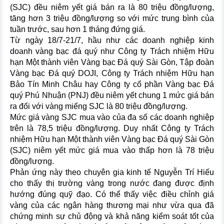
(SJC) đều niêm yết giá bán ra là 80 triệu đồng/lượng,
tăng hơn 3 triệu đồng/lượng so với mức trung bình của
tuần trước, sau hơn 1 tháng đứng giá.
Từ ngày 18/7-21/7, hầu như các doanh nghiệp kinh
doanh vàng bạc đá quý như Công ty Trách nhiệm Hữu
hạn Một thành viên Vàng bạc Đá quý Sài Gòn, Tập đoàn
Vàng bạc Đá quý DOJI, Công ty Trách nhiệm Hữu hạn
Bảo Tín Minh Châu hay Công ty cổ phần Vàng bạc Đá
quý Phú Nhuận (PNJ) đều niêm yết chung 1 mức giá bán
ra đối với vàng miếng SJC là 80 triệu đồng/lượng.
Mức giá vàng SJC mua vào của đa số các doanh nghiệp
trên là 78,5 triệu đồng/lượng. Duy nhất Công ty Trách
nhiệm Hữu hạn Một thành viên Vàng bạc Đá quý Sài Gòn
(SJC) niêm yết mức giá mua vào thấp hơn là 78 triệu
đồng/lượng.
Phản ứng này theo chuyên gia kinh tế Nguyễn Trí Hiếu
cho thấy thị trường vàng trong nước đang được định
hướng đúng quỹ đạo. Có thể thấy việc điều chỉnh giá
vàng của các ngân hàng thương mại như vừa qua đã
chứng minh sự chủ động và khả năng kiểm soát tốt của