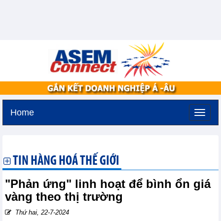
Home
Thứ năm, 6-8-2026 -
19:47
GMT+7
TIN HÀNG HOÁ THẾ GIỚI
"Phản ứng" linh hoạt để bình ổn giá
vàng theo thị trường
Thứ hai, 22-7-2024