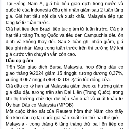
Tại Đông Nam Á, giá hồ tiêu giao dịch trong nước và
quốc tế của Indonesia đều ghi nhận giảm sau 2 tuần tăng
giá. Giá hạt tiêu nội địa và xuất khẩu Malaysia tiếp tục
tăng kể từ tuần trước.
Giá hạt tiêu đen Brazil tiếp tục giảm từ tuần trước. Cả giá
hạt tiêu trắng Trung Quốc và tiêu đen Campuchia đều ổn
định và không thay đổi. Sau 2 tuần ghi nhận giảm, giá
tiêu ghi nhận tăng trong tuần trước trên thị trường Mỹ khi
giá cước vận chuyển vẫn còn cao.
Dầu cọ giảm
Trên Sàn giao dịch Bursa Malaysia, hợp đồng dầu cọ
giao tháng 9/2024 giảm 15 ringgit, tương đương 0,37%,
xuống 4.067 ringgit (864,03 USD)/tấn lúc đóng cửa.
Giá dầu cọ kỳ hạn tại Malaysia giảm theo xu hướng giảm
giá dầu đậu tương trên sàn Đại Liên (Trung Quốc), trong
khi thị trường chờ đợi dữ liệu sản xuất và xuất khẩu từ
Ủy ban Dầu cọ Malaysia (MPOB).
Một cuộc khảo sát của Reuters hôm thứ Năm cho thấy
tồn kho dầu cọ tại quốc gia sản xuất lớn thứ hai thế giới –
Malaysia - trong tháng 6 tăng tháng thứ ba liên tiếp do