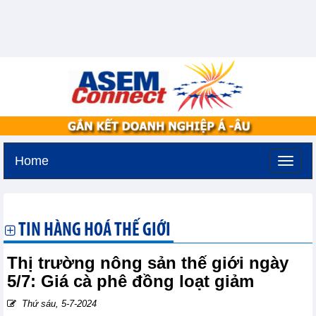
Home
Thứ sáu, 7-8-2026 -
19:47
GMT+7
TIN HÀNG HOÁ THẾ GIỚI
Thị trường nông sản thế giới ngày
5/7: Giá cà phê đồng loạt giảm
Thứ sáu, 5-7-2024