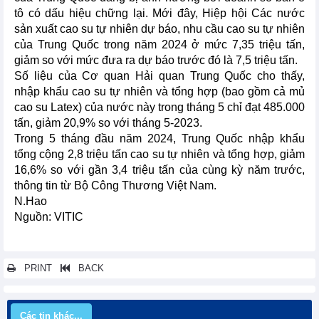
tô có dấu hiệu chững lại. Mới đây, Hiệp hội Các nước
sản xuất cao su tự nhiên dự báo, nhu cầu cao su tự nhiên
của Trung Quốc trong năm 2024 ở mức 7,35 triệu tấn,
giảm so với mức đưa ra dự báo trước đó là 7,5 triệu tấn.
Số liệu của Cơ quan Hải quan Trung Quốc cho thấy,
nhập khẩu cao su tự nhiên và tổng hợp (bao gồm cả mủ
cao su Latex) của nước này trong tháng 5 chỉ đạt 485.000
tấn, giảm 20,9% so với tháng 5-2023.
Trong 5 tháng đầu năm 2024, Trung Quốc nhập khẩu
tổng cộng 2,8 triệu tấn cao su tự nhiên và tổng hợp, giảm
16,6% so với gần 3,4 triệu tấn của cùng kỳ năm trước,
thông tin từ Bộ Công Thương Việt Nam.
N.Hao
Nguồn: VITIC
PRINT
BACK
Các tin khác...