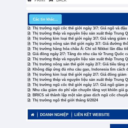
PRINT
BACK
Các tin khác...
Thị trường ngũ cốc thế giới ngày 3/7: Giá ngô và đ
Thị trường thép và nguyên liệu sản xuất thép Trung 
Thị trường kim loại thế giới ngày 3/7: Giá vàng giảm
Thị trường nông sản thế giới ngày 3/7: Giá đường thô
Thị trường hàng hóa châu Á: Chỉ số Nikkei lần đầu t
Giá đồng ngày 2/7: Tăng do nhu cầu từ Trung Quốc cả
Thị trường thép và nguyên liệu sản xuất thép Trung Q
Thị trường nông sản thế giới ngày 2/7: Giá tiêu tăng
Không đáp ứng đủ nhu cầu gạo, Indonesia tìm cách 
Thị trường kim loại thế giới ngày 2/7: Giá đồng giảm
Thị trường thép và nguyên liệu sản xuất thép Trung 
Thị trường ngũ cốc thế giới ngày 1/7: Giá ngô giảm p
Nhu cầu giảm do phí vận chuyển tăng vọt khiến giá 
BRICS sẽ thành lập một sàn giao dịch ngũ cốc chuyên
Thị trường ngô thế giới tháng 6/2024
DOANH NGHIỆP
LIÊN KẾT WEBSITE