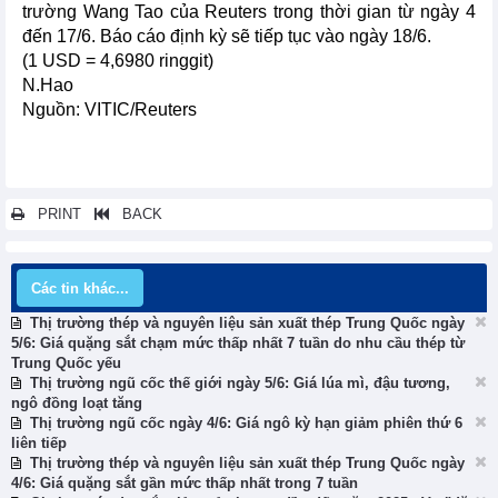
trường Wang Tao của Reuters trong thời gian từ ngày 4
đến 17/6. Báo cáo định kỳ sẽ tiếp tục vào ngày 18/6.
(1 USD = 4,6980 ringgit)
N.Hao
Nguồn: VITIC/Reuters
PRINT
BACK
Các tin khác...
Thị trường thép và nguyên liệu sản xuất thép Trung Quốc ngày
5/6: Giá quặng sắt chạm mức thấp nhất 7 tuần do nhu cầu thép từ
Trung Quốc yếu
Thị trường ngũ cốc thế giới ngày 5/6: Giá lúa mì, đậu tương,
ngô đồng loạt tăng
Thị trường ngũ cốc ngày 4/6: Giá ngô kỳ hạn giảm phiên thứ 6
liên tiếp
Thị trường thép và nguyên liệu sản xuất thép Trung Quốc ngày
4/6: Giá quặng sắt gần mức thấp nhất trong 7 tuần