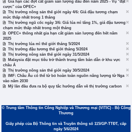
Gia hạn các đợt cắt giảm sản lượng dầu đến năm 2025 - Vụ "đặt
cược" của OPEC+
Thị trường nông sản thế giới ngày 4/6: Giá đậu tương chạm
mức thấp nhất trong 1 tháng
Thị trường ngũ cốc ngày 3/6: Giá lúa mì tăng 1%, giá đậu tương
chạm mức thấp nhất trong một tháng
OPEC+ thống nhất gia hạn cắt giảm sản lượng đến hết năm
2025
Thị trường lúa mì thế giới tháng 5/2024
Thị trường đậu tương thế giới tháng 5/2024
Thị trường nông sản thế giới ngày 31/5/2024
Malaysia đặt mục tiêu trở thành trung tâm bán dẫn ở khu vực
châu Á
Thị trường nông sản thế giới ngày 30/5/2024
IMF: Châu Âu có thể từ bỏ hoàn toàn nguồn năng lượng từ Nga
vào năm 2030
Mỹ lần đầu đưa ra bộ quy tắc hướng dẫn về thị trường carbon
© Trung tâm Thông tin Công Nghiệp và Thương mại (VITIC) - Bộ Công
Thương
Giấy phép của Bộ Thông tin và Truyền thông số 115/GP-TTĐT, cấp
ngày 5/6/2024