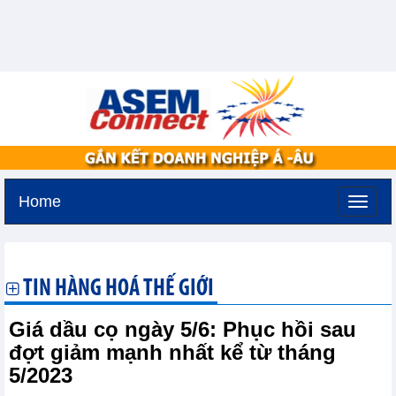
Home
Thứ ba, 11-8-2026 -
3:37
GMT+7
TIN HÀNG HOÁ THẾ GIỚI
Giá dầu cọ ngày 5/6: Phục hồi sau
đợt giảm mạnh nhất kể từ tháng
5/2023