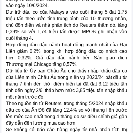
vào ngày 10/6/2024.
Dự trữ dầu cọ của Malaysia vào cuối tháng 5 đạt 1,75
triệu tấn theo ước tính trung bình của 10 thương nhân,
chủ đồn điền và nhà phân tích do Reuters thăm dò, tăng
0,39% so với 1,74 triệu tấn được MPOB ghi nhận vào
cuối tháng 4.
Hợp đồng dầu đậu nành hoạt động mạnh nhất của Đại
Liên giảm 0,2%, trong khi hợp đồng dầu cọ nhích cao
hơn 0,32%. Giá dầu đậu nành trên Sàn giao dịch
Thương mại Chicago tăng 0,57%.
Dữ liệu từ Ủy ban Châu Âu cho thấy nhập khẩu dầu cọ
của Liên minh Châu Âu trong niên vụ 2023/24 bắt đầu từ
tháng 7 tính đến thời điểm hiện tại đã đạt 3,12 triệu tấn
tính đến ngày 2/6, thấp hơn mức 3,85 triệu tấn nhập khẩu
một năm trước đó.
Theo nguồn tin từ Reuters, trong tháng 5/2024 nhập khẩu
dầu cọ của Ấn Độ đã tăng 12,4% so với tháng liền trước
lên mức cao nhất trong 4 tháng do sự điều chỉnh giá gần
đây dẫn đến lượng mua cao hơn.
Sẽ không có báo cáo hàng ngày từ nhà phân tích thị