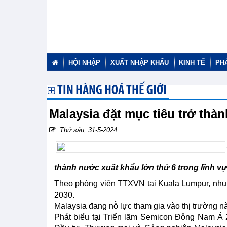
HỘI NHẬP
XUẤT NHẬP KHẨU
KINH TẾ
PH
TIN HÀNG HOÁ THẾ GIỚI
Malaysia đặt mục tiêu trở thà
Thứ sáu, 31-5-2024
thành nước xuất khẩu lớn thứ 6 trong lĩnh v
Theo phóng viên TTXVN tại Kuala Lumpur, nhu 
2030.
Malaysia đang nỗ lực tham gia vào thị trường nà
Phát biểu tại Triển lãm Semicon Đông Nam Á 