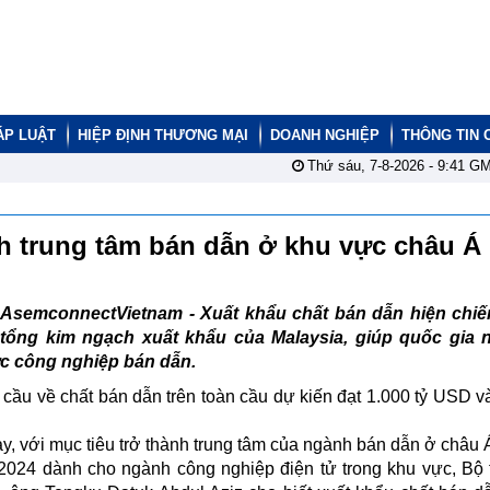
ÁP LUẬT
HIỆP ĐỊNH THƯƠNG MẠI
DOANH NGHIỆP
THÔNG TIN 
Thứ sáu, 7-8-2026 -
9:41
GM
nh trung tâm bán dẫn ở khu vực châu Á
AsemconnectVietnam - Xuất khẩu chất bán dẫn hiện chi
tổng kim ngạch xuất khẩu của Malaysia, giúp quốc gia n
ực công nghiệp bán dẫn.
cầu về chất bán dẫn trên toàn cầu dự kiến đạt 1.000 tỷ USD 
y, với mục tiêu trở thành trung tâm của ngành bán dẫn ở châu 
2024 dành cho ngành công nghiệp điện tử trong khu vực, Bộ