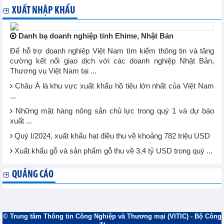
XUẤT NHẬP KHẨU
Danh bạ doanh nghiệp tỉnh Ehime, Nhật Bản
Để hỗ trợ doanh nghiệp Việt Nam tìm kiếm thông tin và tăng
cường kết nối giao dịch với các doanh nghiệp Nhật Bản,
Thương vụ Việt Nam tại ...
Châu Á là khu vực xuất khẩu hồ tiêu lớn nhất của Việt Nam
...
Những mặt hàng nông sản chủ lực trong quý 1 và dự báo
xuất ...
Quý I/2024, xuất khẩu hạt điều thu về khoảng 782 triệu USD
Xuất khẩu gỗ và sản phẩm gỗ thu về 3,4 tỷ USD trong quý ...
QUẢNG CÁO
© Trung tâm Thông tin Công Nghiệp và Thương mại (VITIC) - Bộ Công