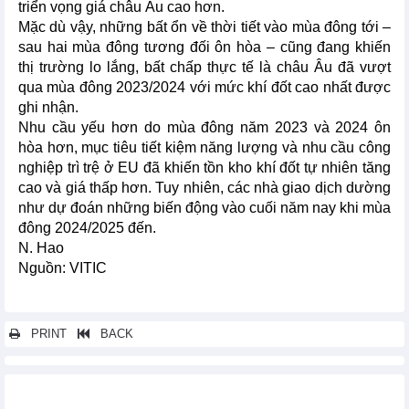
triển vọng giá châu Âu cao hơn.
Mặc dù vậy, những bất ổn về thời tiết vào mùa đông tới –
sau hai mùa đông tương đối ôn hòa – cũng đang khiến
thị trường lo lắng, bất chấp thực tế là châu Âu đã vượt
qua mùa đông 2023/2024 với mức khí đốt cao nhất được
ghi nhận.
Nhu cầu yếu hơn do mùa đông năm 2023 và 2024 ôn
hòa hơn, mục tiêu tiết kiệm năng lượng và nhu cầu công
nghiệp trì trệ ở EU đã khiến tồn kho khí đốt tự nhiên tăng
cao và giá thấp hơn. Tuy nhiên, các nhà giao dịch dường
như dự đoán những biến động vào cuối năm nay khi mùa
đông 2024/2025 đến.
N. Hao
Nguồn: VITIC
PRINT
BACK
Các tin khác...