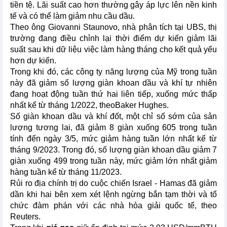
tiền tệ. Lãi suất cao hơn thường gây áp lực lên nền kinh
tế và có thể làm giảm nhu cầu dầu.
Theo ông Giovanni Staunovo, nhà phân tích tại UBS, thị
trường đang điều chỉnh lại thời điểm dự kiến giảm lãi
suất sau khi dữ liệu việc làm hàng tháng cho kết quả yếu
hơn dự kiến.
Trong khi đó, các công ty năng lượng của Mỹ trong tuần
này đã giảm số lượng giàn khoan dầu và khí tự nhiên
đang hoạt động tuần thứ hai liên tiếp, xuống mức thấp
nhất kể từ tháng 1/2022, theoBaker Hughes.
Số giàn khoan dầu và khí đốt, một chỉ số sớm của sản
lượng tương lai, đã giảm 8 giàn xuống 605 trong tuần
tính đến ngày 3/5, mức giảm hàng tuần lớn nhất kể từ
tháng 9/2023. Trong đó, số lượng giàn khoan dầu giảm 7
giàn xuống 499 trong tuần này, mức giảm lớn nhất giảm
hàng tuần kể từ tháng 11/2023.
Rủi ro địa chính trị do cuộc chiến Israel - Hamas đã giảm
dần khi hai bên xem xét lệnh ngừng bắn tạm thời và tổ
chức đàm phán với các nhà hòa giải quốc tế, theo
Reuters.