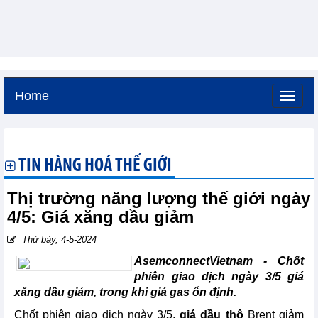
Home
Thứ bảy, 8-8-2026 -
19:54
GMT+7
TIN HÀNG HOÁ THẾ GIỚI
Thị trường năng lượng thế giới ngày
4/5: Giá xăng dầu giảm
Thứ bảy, 4-5-2024
AsemconnectVietnam - Chốt
phiên giao dịch ngày 3/5 giá
xăng dầu giảm, trong khi giá gas ổn định.
Chốt phiên giao dịch ngày 3/5,
giá dầu thô
Brent giảm