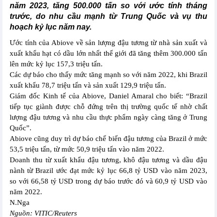
năm 2023, tăng 500.000 tấn so với ước tính tháng
trước, do nhu cầu mạnh từ Trung Quốc và vụ thu
hoạch kỷ lục năm nay.
Ước tính của Abiove về sản lượng đậu tương từ nhà sản xuất và
xuất khẩu hạt có dầu lớn nhất thế giới đã tăng thêm 300.000 tấn
lên mức kỷ lục 157,3 triệu tấn.
Các dự báo cho thấy mức tăng mạnh so với năm 2022, khi Brazil
xuất khẩu 78,7 triệu tấn và sản xuất 129,9 triệu tấn.
Giám đốc Kinh tế của Abiove, Daniel Amaral cho biết: “Brazil
tiếp tục giành được chỗ đứng trên thị trường quốc tế nhờ chất
lượng đậu tương và nhu cầu thực phẩm ngày càng tăng ở Trung
Quốc”.
Abiove cũng duy trì dự báo chế biến đậu tương của Brazil ở mức
53,5 triệu tấn, từ mức 50,9 triệu tấn vào năm 2022.
Doanh thu từ xuất khẩu đậu tương, khô đậu tương và dầu đậu
nành từ Brazil ước đạt mức kỷ lục 66,8 tỷ USD vào năm 2023,
so với 66,58 tỷ USD trong dự báo trước đó và 60,9 tỷ USD vào
năm 2022.
N.Nga
Nguồn: VITIC/Reuters