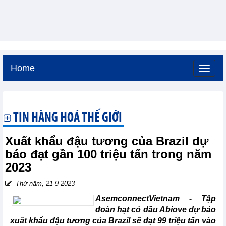
Home
Thứ sáu, 7-8-2026 -
4:17
GMT+7
TIN HÀNG HOÁ THẾ GIỚI
Xuất khẩu đậu tương của Brazil dự
báo đạt gần 100 triệu tấn trong năm
2023
Thứ năm, 21-9-2023
AsemconnectVietnam - Tập
đoàn hạt có dầu Abiove dự báo
xuất khẩu đậu tương của Brazil sẽ đạt 99 triệu tấn vào