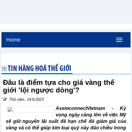
Home
Thứ bảy, 8-8-2026 -
16:13
GMT+7
TIN HÀNG HOÁ THẾ GIỚI
Đâu là điểm tựa cho giá vàng thế
giới 'lội ngược dòng'?
Thứ năm, 14-9-2023
AsemconnectVietnam - Kỳ
vọng ngày càng lớn về việc Mỹ
sẽ giữ nguyên lãi suất đã hạn chế đà giảm giá của
vàng và có thể giúp kim loại quý này đảo chiều trong