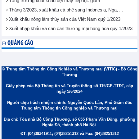
Tăng trưởng xuất khẩu dệt may tiếp tục giảm
Tháng 3/2023, xuất khẩu cà phê sang Indonesia, Nga, ...
Xuất khẩu nông lâm thủy sản của Việt Nam quý 1/2023
Xuất nhập khẩu và cán cân thương mại hàng hóa quý 1/2023
QUẢNG CÁO
© Trung tâm Thông tin Công Nghiệp và Thương mại (VITIC) - Bộ Công
Thương
Giấy phép của Bộ Thông tin và Truyền thông số 115/GP-TTĐT, cấp
ngày 5/6/2024
Người chịu trách nhiệm chính: Nguyễn Quốc Lân, Phó Giám đốc
Trung tâm Thông tin Công nghiệp và Thương mại
Địa chỉ: Tòa nhà Bộ Công Thương, số 655 Phạm Văn Đồng, phường
Nghĩa Đô, thành phố Hà Nội.
ĐT: (04)39341911; (04)38251312 và Fax: (04)38251312