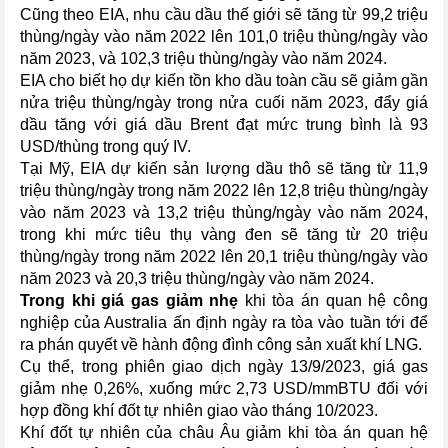
Cũng theo EIA, nhu cầu dầu thế giới sẽ tăng từ 99,2 triệu
thùng/ngày vào năm 2022 lên 101,0 triệu thùng/ngày vào
năm 2023, và 102,3 triệu thùng/ngày vào năm 2024.
EIA cho biết họ dự kiến tồn kho dầu toàn cầu sẽ giảm gần
nửa triệu thùng/ngày trong nửa cuối năm 2023, đẩy giá
dầu tăng với giá dầu Brent đạt mức trung bình là 93
USD/thùng trong quý IV.
Tại Mỹ, EIA dự kiến sản lượng dầu thô sẽ tăng từ 11,9
triệu thùng/ngày trong năm 2022 lên 12,8 triệu thùng/ngày
vào năm 2023 và 13,2 triệu thùng/ngày vào năm 2024,
trong khi mức tiêu thụ vàng đen sẽ tăng từ 20 triệu
thùng/ngày trong năm 2022 lên 20,1 triệu thùng/ngày vào
năm 2023 và 20,3 triệu thùng/ngày vào năm 2024.
Trong khi giá gas giảm nhẹ
khi tòa án quan hệ công
nghiệp của Australia ấn định ngày ra tòa vào tuần tới để
ra phán quyết về hành động đình công sản xuất khí LNG.
Cụ thể, trong phiên giao dịch ngày 13/9/2023, giá gas
giảm nhẹ 0,26%, xuống mức 2,73 USD/mmBTU đối với
hợp đồng khí đốt tự nhiên giao vào tháng 10/2023.
Khí đốt tự nhiên của châu Âu giảm khi tòa án quan hệ