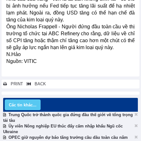
bị ảnh hưởng nếu Fed tiếp tục tăng lãi suất để hạ nhiệt
lạm phát. Ngoài ra, đồng USD tăng có thể hạn chế đà
tăng của kim loại quý này.
Ông Nicholas Frappell - Người đứng đầu toàn cầu về thị
trường tổ chức tại ABC Refinery cho rằng, dữ liệu về chỉ
số CPI tăng hoặc thậm chí tăng cao hơn một chút có thể
sẽ gây áp lực ngắn hạn lên giá kim loại quý này.
N.Hảo
Nguồn: VITIC
PRINT
BACK
Các tin khác...
Trung Quốc trở thành quốc gia đứng đầu thế giới về tổng trọng
tải tàu
Ủy viên Nông nghiệp EU thúc đẩy cấm nhập khẩu Ngũ cốc
Ukraine
OPEC giữ nguyên dự báo tăng trưởng cầu dầu toàn cầu năm