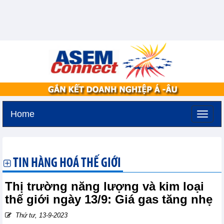
Home
Thứ bảy, 8-8-2026 -
11:22
GMT+7
TIN HÀNG HOÁ THẾ GIỚI
Thị trường năng lượng và kim loại
thế giới ngày 13/9: Giá gas tăng nhẹ
Thứ tư, 13-9-2023