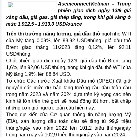
AsemconnectVietnam - Trong
phiên giao dịch ngày 13/9 giá
xăng dầu, giá gas, giá thép tăng, trong khi giá vàng ở
mức 1.912,5 - 1.913,0 USD/ounce
Trên thị trường năng lượng, giá dầu thô
ngọt nhẹ WTI
của Mỹ tăng 0,09%, lên 88,92 USD/thùng, giá dầu thô
Brent giao tháng 11/2023 tăng 0,12%, lên 92,11
USD/thùng.
Chốt phiên giao dịch ngày 12/9, giá dầu thô Brent tăng
1,6%, lên 92,06 USD/thùng, trong khi giá dầu thô WTI của
Mỹ tăng 1,9%, lên 88,84 USD.
Tổ chức Các nước Xuất khẩu Dầu mỏ (OPEC) đã giữ
nguyên các mức dự báo tăng trưởng cầu dầu toàn cầu
trong năm 2023 và năm 2024 dựa trên kỳ vọng các nền
kinh tế lớn trên thế giới sẽ hoạt động tốt hơn, bất chấp
những cơn gió ngược toàn cầu hiện nay.
Theo dự kiến của Cơ quan thông tin năng lượng Mỹ
(EIA), sản lượng dầu toàn cầu sẽ tăng từ 99,9 triệu
thùng/ngày vào năm 2022 lên 101,2 triệu thùng/ngày
trong năm nay và 102,9 triệu thùng/ngày vào năm 2024.