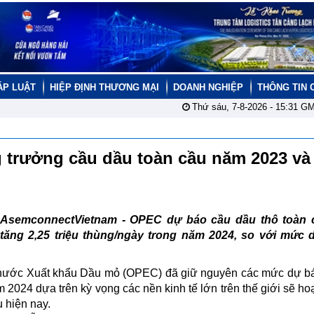
ÁP LUẬT
HIỆP ĐỊNH THƯƠNG MẠI
DOANH NGHIỆP
THÔNG TIN 
Thứ sáu, 7-8-2026 -
15:31
GM
 trưởng cầu dầu toàn cầu năm 2023 và
AsemconnectVietnam - OPEC dự báo cầu dầu thô toàn 
tăng 2,25 triệu thùng/ngày trong năm 2024, so với mức 
 nước Xuất khẩu Dầu mỏ (OPEC) đã giữ nguyên các mức dự b
2024 dựa trên kỳ vọng các nền kinh tế lớn trên thế giới sẽ ho
 hiện nay.