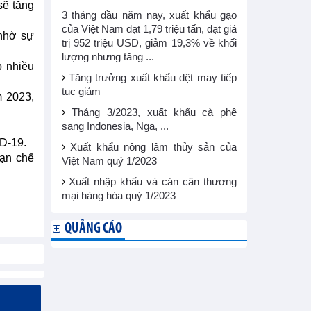
sẽ tăng
3 tháng đầu năm nay, xuất khẩu gạo
của Việt Nam đạt 1,79 triệu tấn, đạt giá
 nhờ sự
trị 952 triệu USD, giảm 19,3% về khối
lượng nhưng tăng ...
p nhiều
Tăng trưởng xuất khẩu dệt may tiếp
tục giảm
m 2023,
Tháng 3/2023, xuất khẩu cà phê
sang Indonesia, Nga, ...
D-19.
Xuất khẩu nông lâm thủy sản của
hạn chế
Việt Nam quý 1/2023
Xuất nhập khẩu và cán cân thương
mại hàng hóa quý 1/2023
QUẢNG CÁO