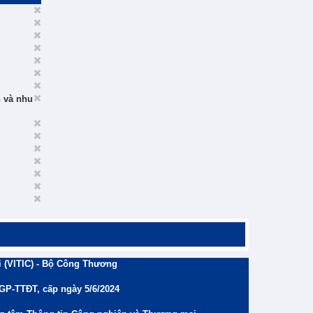
n và nhu
 (VITIC) - Bộ Công Thương
/GP-TTĐT, cấp ngày 5/6/2024