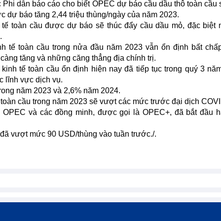
Phi dẫn báo cáo cho biết OPEC dự báo cầu dầu thô toàn cầu 
ức dự báo tăng 2,44 triệu thùng/ngày của năm 2023.
tế toàn cầu được dự báo sẽ thúc đẩy cầu dầu mỏ, đặc biệt
.
h tế toàn cầu trong nửa đầu năm 2023 vẫn ổn định bất chấ
 càng tăng và những căng thẳng địa chính trị.
inh tế toàn cầu ổn định hiện nay đã tiếp tục trong quý 3 nă
c lĩnh vực dịch vụ.
 trong năm 2023 và 2,6% năm 2024.
toàn cầu trong năm 2023 sẽ vượt các mức trước đại dịch COVI
ỏ, OPEC và các đồng minh, được gọi là OPEC+, đã bắt đầu 
 đã vượt mức 90 USD/thùng vào tuần trước./.