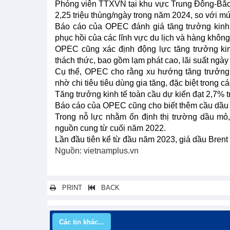
Phóng viên TTXVN tại khu vực Trung Đông-Bắc 
2,25 triệu thùng/ngày trong năm 2024, so với m
Báo cáo của OPEC đánh giá tăng trưởng kinh 
phục hồi của các lĩnh vực du lịch và hàng không
OPEC cũng xác định động lực tăng trưởng kin
thách thức, bao gồm lạm phát cao, lãi suất ngày
Cụ thể, OPEC cho rằng xu hướng tăng trưởng k
nhờ chi tiêu tiêu dùng gia tăng, đặc biệt trong cá
Tăng trưởng kinh tế toàn cầu dự kiến đạt 2,7%
Báo cáo của OPEC cũng cho biết thêm cầu dầu 
Trong nỗ lực nhằm ổn định thị trường dầu m
nguồn cung từ cuối năm 2022.
Lần đầu tiên kể từ đầu năm 2023, giá dầu Brent
Nguồn: vietnamplus.vn
PRINT
BACK
Các tin khác...