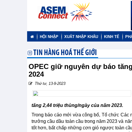
HỘI NHẬP
XUẤT NHẬP KHẨU
KINH TẾ
PH
TIN HÀNG HOÁ THẾ GIỚI
OPEC giữ nguyên dự báo tăng
2024
Thứ tư, 13-9-2023
tăng 2,44 triệu thùng/ngày của năm 2023.
Trong báo cáo mới vừa công bố, Tổ chức Các
trưởng cầu dầu toàn cầu trong năm 2023 và năm 
tốt hơn, bất chấp những cơn gió ngược toàn cầu