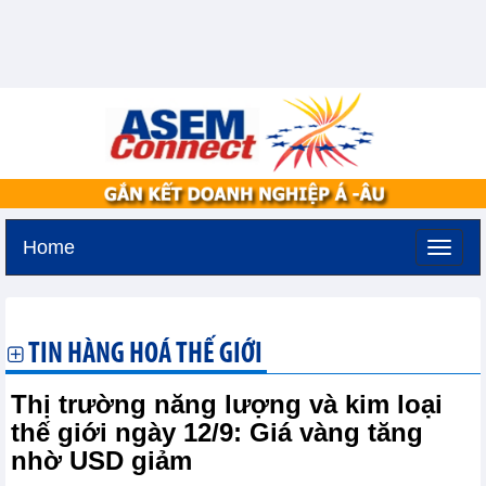
Home
Thứ sáu, 7-8-2026 -
19:29
GMT+7
TIN HÀNG HOÁ THẾ GIỚI
Thị trường năng lượng và kim loại
thế giới ngày 12/9: Giá vàng tăng
nhờ USD giảm