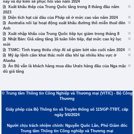
nay và dự kiến sẽ phục hồi vào năm 2024
Xuất khẩu thép của Trung Quốc tăng trong 8 tháng đầu năm
2023
Diện tích hạt cải dầu của Pháp sẽ ở mức cao vào năm 2024
Australia nối lại hoạt động xuất khẩu đường thô miễn thuế đến
Anh
Xuất nhập khẩu của Trung Quốc tiếp tục giảm trong tháng 8
Nhật Bản: Giá xăng tăng 16 tuần liên tiếp, đạt mức cao kỷ lục
mới
TSMC: Tình trạng thiếu chip AI sẽ giảm bớt vào cuối năm 2024
Mỹ áp lệnh cấm khai thác mới dầu khí tại nhiều khu vực ở
Alaska
Ấn Độ vẫn là khách hàng mua dầu Urals hàng đầu của Nga mặc
dù giá tăng
© Trung tâm Thông tin Công Nghiệp và Thương mại (VITIC) - Bộ Công
Thương
Giấy phép của Bộ Thông tin và Truyền thông số 115/GP-TTĐT, cấp
ngày 5/6/2024
Người chịu trách nhiệm chính: Nguyễn Quốc Lân, Phó Giám đốc
Trung tâm Thông tin Công nghiệp và Thương mại