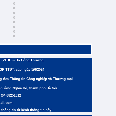
 (VITIC) - Bộ Công Thương
/GP-TTĐT, cấp ngày 5/6/2024
ng tâm Thông tin Công nghiệp và Thương mại
phường Nghĩa Đô, thành phố Hà Nội.
 (04)38251312
ail.com;
thông tin từ kênh thông tin này