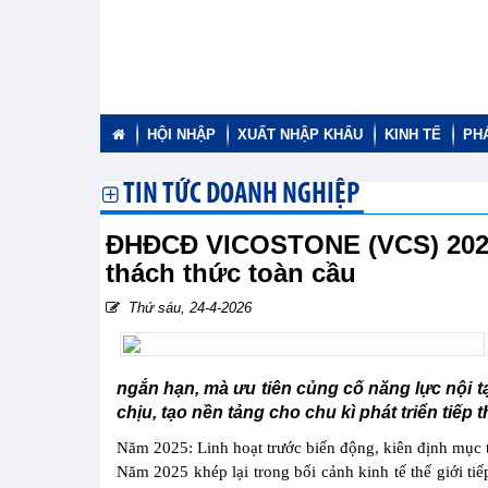
HỘI NHẬP
XUẤT NHẬP KHẨU
KINH TẾ
PH
TIN TỨC DOANH NGHIỆP
ĐHĐCĐ VICOSTONE (VCS) 2026:
thách thức toàn cầu
Thứ sáu, 24-4-2026
ngắn hạn, mà ưu tiên củng cố năng lực nội t
chịu, tạo nền tảng cho chu kì phát triển tiếp t
Năm 2025: Linh hoạt trước biến động, kiên định mục 
Năm 2025 khép lại trong bối cảnh kinh tế thế giới tiế