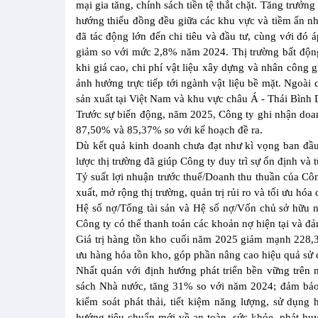
mại gia tăng, chính sách tiền tệ thắt chặt. Tăng trư
hướng thiếu đồng đều giữa các khu vực và tiềm ẩn nhi
đã tác động lớn đến chi tiêu và đầu tư, cùng với đó 
giảm so với mức 2,8% năm 2024. Thị trường bất độn
khi giá cao, chi phí vật liệu xây dựng và nhân công 
ảnh hưởng trực tiếp tới ngành vật liệu bề mặt. Ngoài c
sản xuất tại Việt Nam và khu vực châu Á - Thái Bình
Trước sự biến động, năm 2025, Công ty ghi nhận doan
87,50% và 85,37% so với kế hoạch đề ra.
Dù kết quả kinh doanh chưa đạt như kì vọng ban đầu,
lược thị trường đã giúp Công ty duy trì sự ổn định và
Tỷ suất lợi nhuận trước thuế/Doanh thu thuần của Cô
xuất, mở rộng thị trường, quản trị rủi ro và tối ưu hóa 
Hệ số nợ/Tổng tài sản và Hệ số nợ/Vốn chủ sở hữu n
Công ty có thể thanh toán các khoản nợ hiện tại và đả
Giá trị hàng tồn kho cuối năm 2025 giảm mạnh 228,3
ưu hàng hóa tồn kho, góp phần nâng cao hiệu quả sử
Nhất quán với định hướng phát triển bền vững trên 
sách Nhà nước, tăng 31% so với năm 2024; đảm bảo 
kiểm soát phát thải, tiết kiệm năng lượng, sử dụng 
hướng tiêu chuẩn mới về an toàn, sức khỏe, phát h