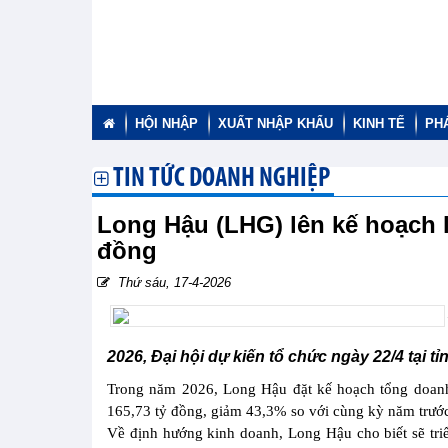
HỘI NHẬP
XUẤT NHẬP KHẨU
KINH TẾ
PH
TIN TỨC DOANH NGHIỆP
Long Hậu (LHG) lên kế hoạch l
đồng
Thứ sáu, 17-4-2026
2026, Đại hội dự kiến tổ chức ngày 22/4 tại tỉ
Trong năm 2026, Long Hậu đặt kế hoạch tổng doanh 
165,73 tỷ đồng, giảm 43,3% so với cùng kỳ năm trước
Về định hướng kinh doanh, Long Hậu cho biết sẽ tr