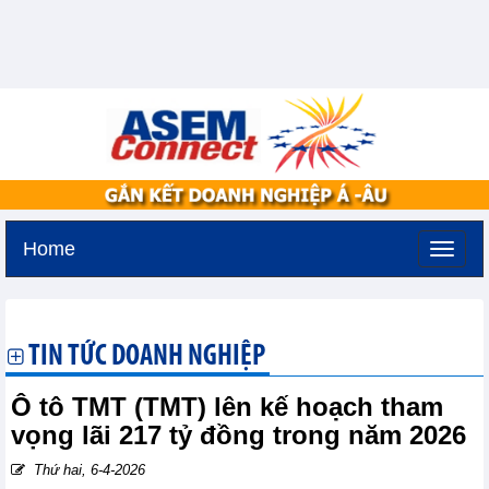
Home
Thứ sáu, 7-8-2026 -
14:34
GMT+7
TIN TỨC DOANH NGHIỆP
Ô tô TMT (TMT) lên kế hoạch tham
vọng lãi 217 tỷ đồng trong năm 2026
Thứ hai, 6-4-2026