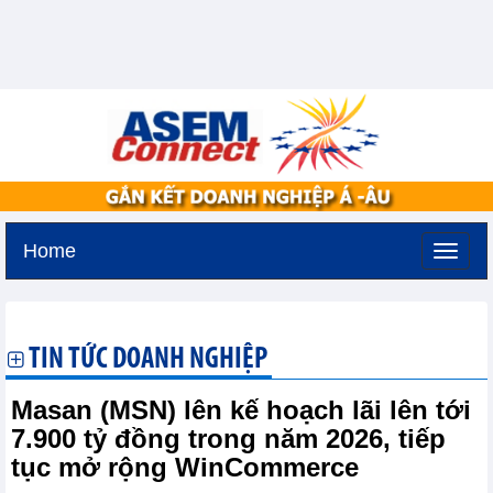
Home
Thứ sáu, 7-8-2026 -
14:46
GMT+7
TIN TỨC DOANH NGHIỆP
Masan (MSN) lên kế hoạch lãi lên tới
7.900 tỷ đồng trong năm 2026, tiếp
tục mở rộng WinCommerce