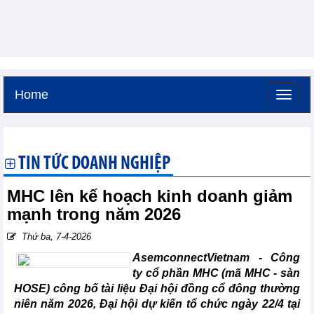
Home
Thứ bảy, 8-8-2026 -
18:26
GMT+7
TIN TỨC DOANH NGHIỆP
MHC lên kế hoạch kinh doanh giảm
mạnh trong năm 2026
Thứ ba, 7-4-2026
AsemconnectVietnam -
Công
ty cổ phần MHC (mã MHC - sàn
HOSE) công bố tài liệu Đại hội đồng cổ đông thường
niên năm 2026, Đại hội dự kiến tổ chức ngày 22/4 tại