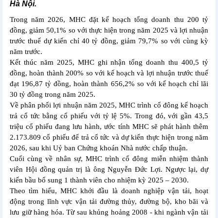
Hà Nội.
Trong năm 2026, MHC đặt kế hoạch tổng doanh thu 200 tỷ
đồng, giảm 50,1% so với thực hiện trong năm 2025 và lợi nhuận
trước thuế dự kiến chỉ 40 tỷ đồng, giảm 79,7% so với cùng kỳ
năm trước.
Kết thúc năm 2025, MHC ghi nhận tổng doanh thu 400,5 tỷ
đồng, hoàn thành 200% so với kế hoạch và lợi nhuận trước thuế
đạt 196,87 tỷ đồng, hoàn thành 656,2% so với kế hoạch chỉ lãi
30 tỷ đồng trong năm 2025.
Về phân phối lợi nhuận năm 2025, MHC trình cổ đông kế hoạch
trả cổ tức bằng cổ phiếu với tỷ lệ 5%. Trong đó, với gần 43,5
triệu cổ phiếu đang lưu hành, ước tính MHC sẽ phát hành thêm
2.173.809 cổ phiếu để trả cổ tức và dự kiến thực hiện trong năm
2026, sau khi Uỷ ban Chứng khoán Nhà nước chấp thuận.
Cuối cùng về nhân sự, MHC trình cổ đông miễn nhiệm thành
viên Hội đồng quản trị là ông Nguyễn Đức Lợi. Ngược lại, dự
kiến bầu bổ sung 1 thành viên cho nhiệm kỳ 2025 – 2030.
Theo tìm hiểu, MHC khởi đầu là doanh nghiệp vận tải, hoạt
động trong lĩnh vực vận tải đường thủy, đường bộ, kho bãi và
lưu giữ hàng hóa. Từ sau khủng hoảng 2008 - khi ngành vận tải