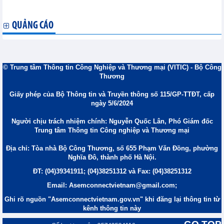
năm 2026
QUẢNG CÁO
© Trung tâm Thông tin Công Nghiệp và Thương mại (VITIC) - Bộ Công
Thương
Giấy phép của Bộ Thông tin và Truyền thông số 115/GP-TTĐT, cấp
ngày 5/6/2024
Người chịu trách nhiệm chính: Nguyễn Quốc Lân, Phó Giám đốc
Trung tâm Thông tin Công nghiệp và Thương mại
Địa chỉ: Tòa nhà Bộ Công Thương, số 655 Phạm Văn Đồng, phường
Nghĩa Đô, thành phố Hà Nội.
ĐT: (04)39341911; (04)38251312 và Fax: (04)38251312
Email: Asemconnectvietnam@gmail.com;
Ghi rõ nguồn "Asemconnectvietnam.gov.vn" khi đăng lại thông tin từ
kênh thông tin này