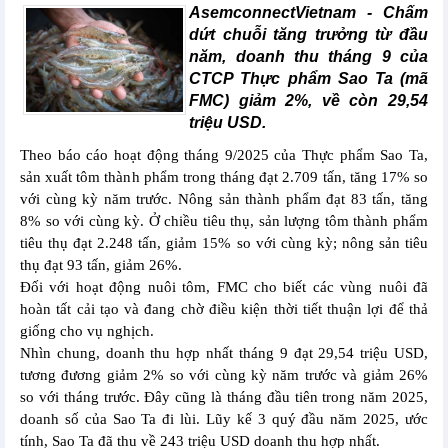
AsemconnectVietnam -
Chấm
dứt chuỗi tăng trưởng từ đầu
năm, doanh thu tháng 9 của
CTCP Thực phẩm Sao Ta (mã
FMC) giảm 2%, về còn 29,54
triệu USD.
Theo báo cáo hoạt động tháng 9/2025 của Thực phẩm Sao Ta,
sản xuất tôm thành phẩm trong tháng đạt 2.709 tấn, tăng 17% so
với cùng kỳ năm trước. Nông sản thành phẩm đạt 83 tấn, tăng
8% so với cùng kỳ. Ở chiều tiêu thụ, sản lượng tôm thành phẩm
tiêu thụ đạt 2.248 tấn, giảm 15% so với cùng kỳ; nông sản tiêu
thụ đạt 93 tấn, giảm 26%.
Đối với hoạt động nuôi tôm, FMC cho biết các vùng nuôi đã
hoàn tất cải tạo và đang chờ điều kiện thời tiết thuận lợi để thả
giống cho vụ nghịch.
Nhìn chung, doanh thu hợp nhất tháng 9 đạt 29,54 triệu USD,
tương đương giảm 2% so với cùng kỳ năm trước và giảm 26%
so với tháng trước. Đây cũng là tháng đầu tiên trong năm 2025,
doanh số của Sao Ta đi lùi. Lũy kế 3 quý đầu năm 2025, ước
tính, Sao Ta đã thu về 243 triệu USD doanh thu hợp nhất.