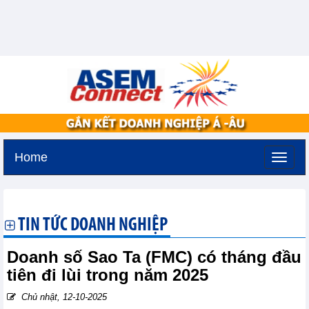
Home
Thứ năm, 6-8-2026 -
6:11
GMT+7
TIN TỨC DOANH NGHIỆP
Doanh số Sao Ta (FMC) có tháng đầu
tiên đi lùi trong năm 2025
Chủ nhật, 12-10-2025