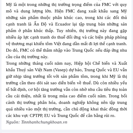
Mỹ là một trong những thị trường trọng điểm của FMC với quy
mô và dung lượng lớn. Hiện FMC đang xuất khẩu sang Mỹ
những sản phẩm thuộc phân khúc cao, trong khi các đối thủ
cạnh tranh là Ấn Độ và Ecuador lại tập trung bán những sản
phẩm ở phân khúc thấp. Tuy nhiên, thị trường này đang gặp
nhiều áp lực cạnh tranh do thuế đối ứng và các biện pháp phòng
vệ thương mại khiến tôm Việt đang dần mất đi lợi thế cạnh tranh.
Do đó, FMC có thể thâm nhập vào Trung Quốc nếu đáp ứng nhu
cầu của thị trường này.
Trong những tháng cuối năm nay, Hiệp hội Chế biến và Xuất
khẩu Thuỷ sản Việt Nam (Vasep) dự báo, Trung Quốc và EU vẫn
giữ nhịp tăng trưởng tốt với sản phẩm tôm, trong khi Mỹ là thị
trường cần theo dõi sát sao diễn biến về thuế. Dù còn nhiều yếu
tố bất định, cơ hội tăng trưởng vẫn còn nhờ nhu cầu tiêu thụ toàn
cầu cải thiện, nhất là trong mùa cao điểm cuối năm. Trong bối
cảnh thị trường phân hóa, doanh nghiệp không nên tập trung
quá nhiều vào một thị trường, cần chủ động khai thác đồng thời
các khu vực CPTPP, EU và Trung Quốc để cân bằng rủi ro.
Nguồn: Tinnhanhchungkhoan.vn