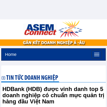
Home
Thứ hai, 10-8-2026 -
15:57
GMT+7
TIN TỨC DOANH NGHIỆP
HDBank (HDB) được vinh danh top 5
doanh nghiệp có chuẩn mực quản trị
hàng đầu Việt Nam