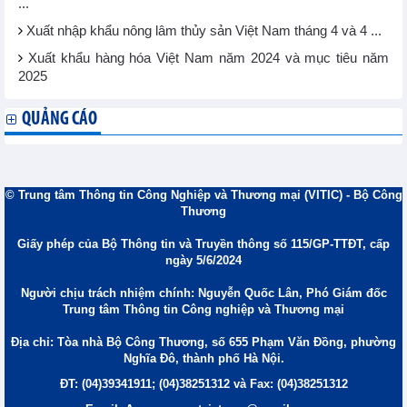
...
Xuất nhập khẩu nông lâm thủy sản Việt Nam tháng 4 và 4 ...
Xuất khẩu hàng hóa Việt Nam năm 2024 và mục tiêu năm
2025
QUẢNG CÁO
© Trung tâm Thông tin Công Nghiệp và Thương mại (VITIC) - Bộ Công
Thương
Giấy phép của Bộ Thông tin và Truyền thông số 115/GP-TTĐT, cấp
ngày 5/6/2024
Người chịu trách nhiệm chính: Nguyễn Quốc Lân, Phó Giám đốc
Trung tâm Thông tin Công nghiệp và Thương mại
Địa chỉ: Tòa nhà Bộ Công Thương, số 655 Phạm Văn Đồng, phường
Nghĩa Đô, thành phố Hà Nội.
ĐT: (04)39341911; (04)38251312 và Fax: (04)38251312