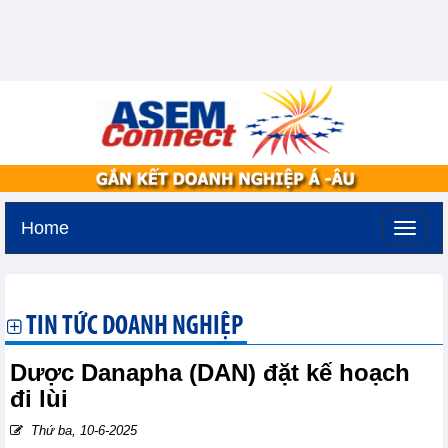
Home
Thứ ba, 11-8-2026 -
3:51
GMT+7
TIN TỨC DOANH NGHIỆP
Dược Danapha (DAN) đặt kế hoạch
đi lùi
Thứ ba, 10-6-2025