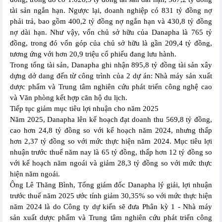
tài sản ngắn hạn. Ngược lại, doanh nghiệp có 831 tỷ đồng nợ
phải trả, bao gồm 400,2 tỷ đồng nợ ngắn hạn và 430,8 tỷ đồng
nợ dài hạn. Như vậy, vốn chủ sở hữu của Danapha là 765 tỷ
đồng, trong đó vốn góp của chủ sở hữu là gần 209,4 tỷ đồng,
tương ứng với hơn 20,9 triệu cổ phiếu đang lưu hành.
Trong tổng tài sản, Danapha ghi nhận 895,8 tỷ đồng tài sản xây
dựng dở dang đến từ công trình của 2 dự án: Nhà máy sản xuất
dược phẩm và Trung tâm nghiên cứu phát triển công nghệ cao
và Văn phòng kết hợp căn hộ du lịch.
Tiếp tục giảm mục tiêu lợi nhuận cho năm 2025
Năm 2025, Danapha lên kế hoạch đạt doanh thu 569,8 tỷ đồng,
cao hơn 24,8 tỷ đồng so với kế hoạch năm 2024, nhưng thấp
hơn 2,37 tỷ đồng so với mức thực hiện năm 2024. Mục tiêu lợi
nhuận trước thuế năm nay là 65 tỷ đồng, thấp hơn 12 tỷ đồng so
với kế hoạch năm ngoái và giảm 28,3 tỷ đồng so với mức thực
hiện năm ngoái.
Ông Lê Thăng Bình, Tổng giám đốc Danapha lý giải, lợi nhuận
trước thuế năm 2025 ước tính giảm 30,35% so với mức thực hiện
năm 2024 là do Công ty dự kiến sẽ đưa Phân kỳ 1 - Nhà máy
sản xuất dược phẩm và Trung tâm nghiên cứu phát triển công