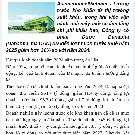
AsemconnectVietnam -
Lường
trước khó khăn từ thị trường
xuất khẩu, trong khi việc vận
hành nhà máy mới sẽ làm tăng
chi phí khấu hao, Công ty cổ
phần Dược Danapha
(Danapha, mã DAN) dự kiến lợi nhuận trước thuế năm
2025 giảm hơn 30% so với năm 2024.
Kết quả kinh doanh năm 2024 nằm trong dự liệu
Năm 2024, trong bối cảnh kinh tế chính trị thế giới có nhiều biến
động, kết quả kinh doanh của Danapha đã bị ảnh hưởng đáng
kể.
Theo báo cáo tài chính kiểm toán, trong năm 2024, Danapha đạt
doanh thu thuần 564,7 tỷ đồng, giảm 11,4 tỷ đồng; tổng lợi
nhuận trước thuế 93,3 tỷ đồng, giảm 1,7 tỷ đồng; lợi nhuận sau
thuế 70 tỷ đồng, giảm 6,6 tỷ đồng so với năm 2023.
Doanh nghiệp này lường trước các khó khăn nên đã đề ra mục
tiêu phù hợp ngay từ đầu năm 2024: doanh thu 545 tỷ đồng, lợi
nhuận trước thuế 77 tỷ đồng, lần lượt giảm 53,5 tỷ đồng và giảm
hơn 18 tỷ đồng so với mức thực hiện năm 2023. Nhờ đó, kết