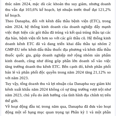
thúc năm 2024, mặc dù các khoản thu suy giảm, nhưng doanh
thu vẫn đạt 103,6% kế hoạch, lợi nhuận trước thuế đạt 121,2%
kế hoạch.
Theo Danapha, đối với kênh đấu thầu bệnh viện (ETC), trong
năm 2024, hệ thống kinh doanh của doanh nghiệp đẩy mạnh
việc thực hiện các gói thầu đã trúng và kết quả trúng thầu tại các
địa bàn, bệnh viện tốt hơn so với các gói thầu cũ. Hệ thống kinh
doanh kênh ETC đã và đang triển khai đấu thầu tại nhóm 2
GMP-EU trên kênh đấu thầu thuốc địa phương và kênh đấu thầu
thuốc quốc gia, giúp doanh nghiệp mở rộng nhóm sản phẩm
kinh doanh, cũng như đóng góp phần lớn doanh số vào việc
tăng trưởng doanh thu kênh ETC. Bên cạnh đó, kênh phân phối
bán lẻ và phân phối độc quyền trong năm 2024 tăng 21,12% so
với năm 2023.
Tuy vậy, tổng doanh thu và lợi nhuận của Danapha suy giảm khi
kênh xuất khẩu năm 2024 không có sự tăng trưởng vượt trội như
năm 2023, chủ yếu do ảnh hưởng của tình hình địa chính trị trên
thế giới.
Về hoạt động đầu tư, trong năm qua, Danapha đã đưa vào hoạt
động một số hạng mục quan trọng tại Phân kỳ 1 và một phần