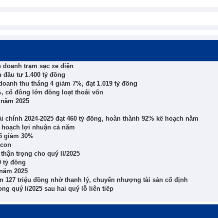
h doanh trạm sạc xe điện
 đầu tư 1.400 tỷ đồng
doanh thu tháng 4 giảm 7%, đạt 1.019 tỷ đồng
, cổ đông lớn đồng loạt thoái vốn
n năm 2025
ài chính 2024-2025 đạt 460 tỷ đồng, hoàn thành 92% kế hoạch năm
ế hoạch lợi nhuận cả năm
25 giảm 30%
 con
 thận trọng cho quý II/2025
0 tỷ đồng
 năm 2025
 127 triệu đồng nhờ thanh lý, chuyển nhượng tài sản cố định
ng quý I/2025 sau hai quý lỗ liên tiếp