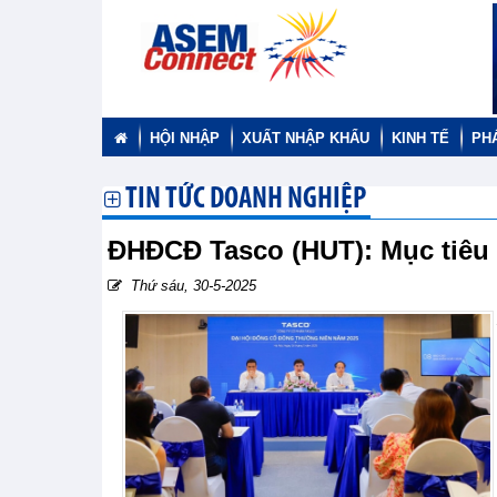
HỘI NHẬP
XUẤT NHẬP KHẨU
KINH TẾ
PH
TIN TỨC DOANH NGHIỆP
ĐHĐCĐ Tasco (HUT): Mục tiêu 
Thứ sáu, 30-5-2025