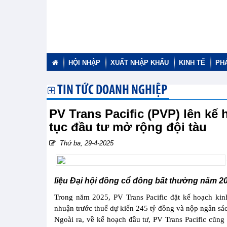
HỘI NHẬP
XUẤT NHẬP KHẨU
KINH TẾ
PH
TIN TỨC DOANH NGHIỆP
PV Trans Pacific (PVP) lên kế 
tục đầu tư mở rộng đội tàu
Thứ ba, 29-4-2025
liệu Đại hội đồng cổ đông bất thường năm 202
Trong năm 2025, PV Trans Pacific đặt kế hoạch kin
nhuận trước thuế dự kiến 245 tỷ đồng và nộp ngân sá
Ngoài ra, về kế hoạch đầu tư, PV Trans Pacific cũng 