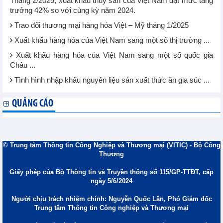
Tháng 2/2025, xuất khẩu thủy sản của Việt Nam đạt mức tăng
trưởng 42% so với cùng kỳ năm 2024.
Trao đổi thương mại hàng hóa Việt – Mỹ tháng 1/2025
Xuất khẩu hàng hóa của Việt Nam sang một số thị trường ...
Xuất khẩu hàng hóa của Việt Nam sang một số quốc gia
Châu ...
Tình hình nhập khẩu nguyên liệu sản xuất thức ăn gia súc ...
QUẢNG CÁO
© Trung tâm Thông tin Công Nghiệp và Thương mại (VITIC) - Bộ Công
Thương
Giấy phép của Bộ Thông tin và Truyền thông số 115/GP-TTĐT, cấp
ngày 5/6/2024
Người chịu trách nhiệm chính: Nguyễn Quốc Lân, Phó Giám đốc
Trung tâm Thông tin Công nghiệp và Thương mại