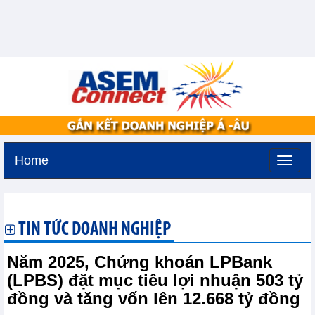
Home
Thứ bảy, 8-8-2026 -
6:44
GMT+7
TIN TỨC DOANH NGHIỆP
Năm 2025, Chứng khoán LPBank
(LPBS) đặt mục tiêu lợi nhuận 503 tỷ
đồng và tăng vốn lên 12.668 tỷ đồng