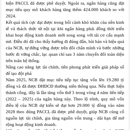
hiện PACCL đã được phê duyệt. Ngoài ra, ngân hàng cũng đặt
mục tiêu quy mô khách hàng tăng thêm 424.000 khách so với
2024.
Kết quả tích cực đạt được trong bối cảnh khó khăn của nền kinh
tế và thách thức từ nội tại khi ngân hàng phải đồng thời triển
khai hoạt động kinh doanh mới song song với tái cơ cấu mạnh
mẽ. Điều đó đã cho thấy hướng đi đúng đắn, bài bản và hiệu quả
của NCB, tự đứng vững được trên đôi chân mình và bước những
bước đi vững chắc, lạc quan chỉ sau 3 năm chuyển đổi toàn diện
trên toàn hệ thống.
Nâng cao năng lực tài chính, tiên phong phát triển giải pháp số
để tạo đột phá
Năm 2025, NCB đặt mục tiêu tiếp tục tăng vốn lên 19.280 tỷ
đồng và đã được ĐHĐCĐ thường niên thông qua. Nếu thực hiện
thành công, đây là lần tăng vốn thứ 3 trong vòng 4 năm liên tiếp
(2022 – 2025) của ngân hàng này. Theo lộ trình, quy mô vốn
điều lệ của NCB dự kiến sẽ đạt hơn 29.000 tỷ đồng vào năm
2028 theo đúng PACCL đã được phê duyệt, giúp NCB củng cố
nguồn lực tài chính, gia tăng nguồn vốn trung - dài hạn để mở
rộng hoạt động kinh doanh.