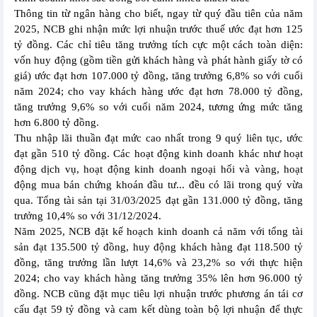
Thông tin từ ngân hàng cho biết, ngay từ quý đầu tiên của năm
2025, NCB ghi nhận mức lợi nhuận trước thuế ước đạt hơn 125
tỷ đồng. Các chỉ tiêu tăng trưởng tích cực một cách toàn diện:
vốn huy động (gồm tiền gửi khách hàng và phát hành giấy tờ có
giá) ước đạt hơn 107.000 tỷ đồng, tăng trưởng 6,8% so với cuối
năm 2024; cho vay khách hàng ước đạt hơn 78.000 tỷ đồng,
tăng trưởng 9,6% so với cuối năm 2024, tương ứng mức tăng
hơn 6.800 tỷ đồng.
Thu nhập lãi thuần đạt mức cao nhất trong 9 quý liên tục, ước
đạt gần 510 tỷ đồng. Các hoạt động kinh doanh khác như hoạt
động dịch vụ, hoạt động kinh doanh ngoại hối và vàng, hoạt
động mua bán chứng khoán đầu tư... đều có lãi trong quý vừa
qua. Tổng tài sản tại 31/03/2025 đạt gần 131.000 tỷ đồng, tăng
trưởng 10,4% so với 31/12/2024.
Năm 2025, NCB đặt kế hoạch kinh doanh cả năm với tổng tài
sản đạt 135.500 tỷ đồng, huy động khách hàng đạt 118.500 tỷ
đồng, tăng trưởng lần lượt 14,6% và 23,2% so với thực hiện
2024; cho vay khách hàng tăng trưởng 35% lên hơn 96.000 tỷ
đồng. NCB cũng đặt mục tiêu lợi nhuận trước phương án tái cơ
cấu đạt 59 tỷ đồng và cam kết dùng toàn bộ lợi nhuận để thực