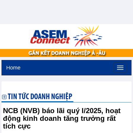
Home
Chủ nhật, 9-8-2026 -
20:39
GMT+7
TIN TỨC DOANH NGHIỆP
NCB (NVB) báo lãi quý I/2025, hoạt
động kinh doanh tăng trưởng rất
tích cực