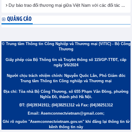
Dự báo trao đổi thương mại giữa Việt Nam với các đối tác ...
QUẢNG CÁO
© Trung tâm Thông tin Công Nghiệp và Thương mại (VITIC) - Bộ Công
Thương
Giấy phép của Bộ Thông tin và Truyền thông số 115/GP-TTĐT, cấp
ngày 5/6/2024
Người chịu trách nhiệm chính: Nguyễn Quốc Lân, Phó Giám đốc
Trung tâm Thông tin Công nghiệp và Thương mại
Địa chỉ: Tòa nhà Bộ Công Thương, số 655 Phạm Văn Đồng, phường
Nghĩa Đô, thành phố Hà Nội.
ĐT: (04)39341911; (04)38251312 và Fax: (04)38251312
Email: Asemconnectvietnam@gmail.com;
Ghi rõ nguồn "Asemconnectvietnam.gov.vn" khi đăng lại thông tin từ
kênh thông tin này