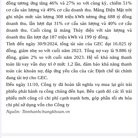
đồng tương ứng tăng 46% và 27% so với cùng kỳ, chiếm 51%
cơ cấu sản lượng và 49% cơ cấu doanh thu. Mảng Điện Mặt trời
ghi nhận mức sản lượng 308 triệu kWh tương ứng 688 tỷ đồng
doanh thu, lần lượt đạt 31% cơ cấu sản lượng và 40% cơ cấu
doanh thu. Cuối cùng là mảng Thủy điện với sản lượng và
doanh thu lần lượt đạt 187 triệu kWh và 199 tỷ đồng.
Tính đến ngày 30/9/2024, tổng tài sản của GEC đạt 16.025 tỷ
đồng, giảm nhẹ so với cuối năm 2023. Tổng nợ vay là 9.886 tỷ
đồng, giảm 2% so với cuối năm 2023. Hệ số khả năng thanh
toán lãi vay vẫn duy trì ở mức 1,2 lần, đảm bảo khả năng thanh
toán các khoản nợ, đáp ứng yêu cầu của các Định chế tài chính
đang tài trợ cho GEC.
Đến ngày 11/10, Công ty đã hoàn tất nghĩa vụ mua lại gói trái
phiếu phát hành ra công chúng đến hạn. Bên cạnh đó các lô trái
phiếu mới cũng có chi phí cạnh tranh hơn, góp phần tối ưu hóa
chi phí sử dụng vốn cho Công ty
Nguồn: Tinnhanhchungkhoan.vn