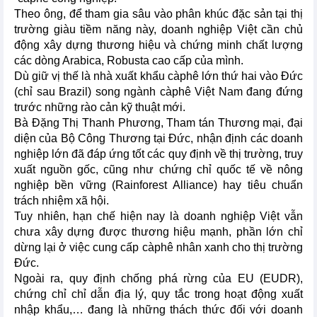
Theo ông, để tham gia sâu vào phân khúc đặc sản tại thị
trường giàu tiềm năng này, doanh nghiệp Việt cần chủ
động xây dựng thương hiệu và chứng minh chất lượng
các dòng Arabica, Robusta cao cấp của mình.
Dù giữ vị thế là nhà xuất khẩu càphê lớn thứ hai vào Đức
(chỉ sau Brazil) song ngành càphê Việt Nam đang đứng
trước những rào cản kỹ thuật mới.
Bà Đặng Thị Thanh Phương, Tham tán Thương mại, đại
diện của Bộ Công Thương tại Đức, nhận định các doanh
nghiệp lớn đã đáp ứng tốt các quy định về thị trường, truy
xuất nguồn gốc, cũng như chứng chỉ quốc tế về nông
nghiệp bền vững (Rainforest Alliance) hay tiêu chuẩn
trách nhiệm xã hội.
Tuy nhiên, hạn chế hiện nay là doanh nghiệp Việt vẫn
chưa xây dựng được thương hiệu mạnh, phần lớn chỉ
dừng lại ở việc cung cấp càphê nhân xanh cho thị trường
Đức.
Ngoài ra, quy định chống phá rừng của EU (EUDR),
chứng chỉ chỉ dẫn địa lý, quy tắc trong hoạt động xuất
nhập khẩu,… đang là những thách thức đối với doanh