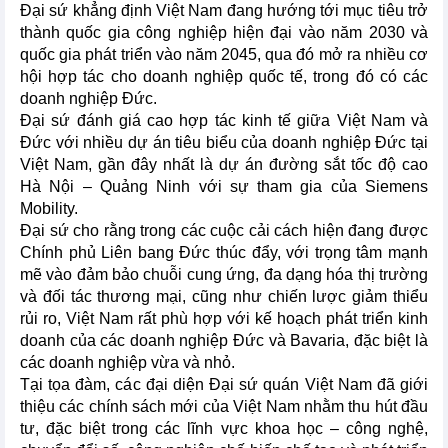
Đại sứ khẳng định Việt Nam đang hướng tới mục tiêu trở
thành quốc gia công nghiệp hiện đại vào năm 2030 và
quốc gia phát triển vào năm 2045, qua đó mở ra nhiều cơ
hội hợp tác cho doanh nghiệp quốc tế, trong đó có các
doanh nghiệp Đức.
Đại sứ đánh giá cao hợp tác kinh tế giữa Việt Nam và
Đức với nhiều dự án tiêu biểu của doanh nghiệp Đức tại
Việt Nam, gần đây nhất là dự án đường sắt tốc độ cao
Hà Nội – Quảng Ninh với sự tham gia của Siemens
Mobility.
Đại sứ cho rằng trong các cuộc cải cách hiện đang được
Chính phủ Liên bang Đức thúc đẩy, với trọng tâm mạnh
mẽ vào đảm bảo chuỗi cung ứng, đa dạng hóa thị trường
và đối tác thương mại, cũng như chiến lược giảm thiểu
rủi ro, Việt Nam rất phù hợp với kế hoạch phát triển kinh
doanh của các doanh nghiệp Đức và Bavaria, đặc biệt là
các doanh nghiệp vừa và nhỏ.
Tại tọa đàm, các đại diện Đại sứ quán Việt Nam đã giới
thiệu các chính sách mới của Việt Nam nhằm thu hút đầu
tư, đặc biệt trong các lĩnh vực khoa học – công nghệ,