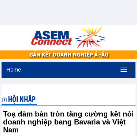
Home
Thứ ba, 11-8-2026 -
1:57
GMT+7
HỘI NHẬP
Toạ đàm bàn tròn tăng cường kết nối
doanh nghiệp bang Bavaria và Việt
Nam