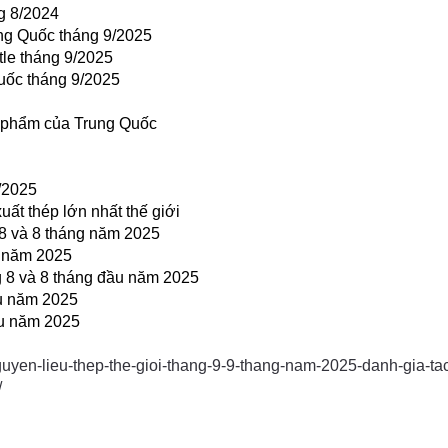
ng 8/2024
ung Quốc tháng 9/2025
tle tháng 9/2025
Quốc tháng 9/2025
h phẩm của Trung Quốc
8/2025
uất thép lớn nhất thế giới
 8 và 8 tháng năm 2025
u năm 2025
g 8 và 8 tháng đầu năm 2025
ầu năm 2025
ầu năm 2025
guyen-lieu-thep-the-gioi-thang-9-9-thang-nam-2025-danh-gia-ta
/