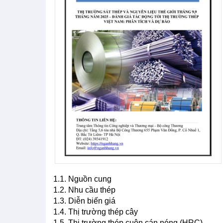
1.1. Nguồn cung
1.2. Nhu cầu thép
1.3. Diễn biến giá
1.4. Thị trường thép cây
1.5. Thị trường thép cuộn cán nóng (HRC)