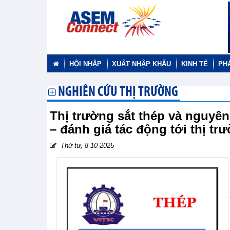
HỘI NHẬP
XUẤT NHẬP KHẨU
KINH TẾ
PH
NGHIÊN CỨU THỊ TRƯỜNG
Thị trường sắt thép và nguyên 
– đánh giá tác động tới thị t
Thứ tư, 8-10-2025