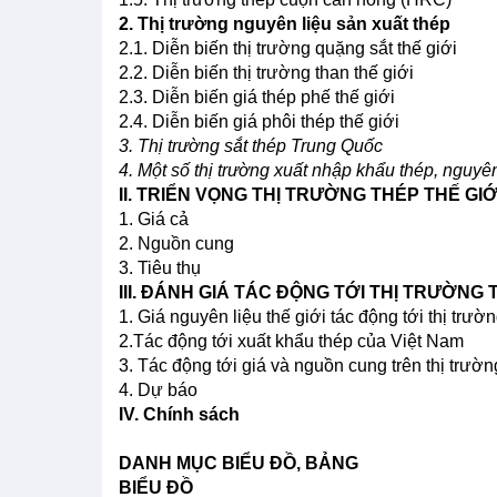
2. Thị trường nguyên liệu sản xuất thép
2.1. Diễn biến thị trường quặng sắt thế giới
2.2. Diễn biến thị trường than thế giới
2.3. Diễn biến giá thép phế thế giới
2.4. Diễn biến giá phôi thép thế giới
3. Thị trường sắt thép Trung Quốc
4. Một số thị trường xuất nhập khẩu thép, nguyên 
II. TRIỂN VỌNG THỊ TRƯỜNG THÉP THẾ GIỚ
1. Giá cả
2. Nguồn cung
3. Tiêu thụ
III. ĐÁNH GIÁ TÁC ĐỘNG TỚI THỊ TRƯỜNG
1. Giá nguyên liệu thế giới tác động tới thị trư
2.Tác động tới xuất khẩu thép của Việt Nam
3. Tác động tới giá và nguồn cung trên thị trườn
4. Dự báo
IV. Chính sách
DANH MỤC BIỂU ĐỒ, BẢNG
BIỂU ĐỒ