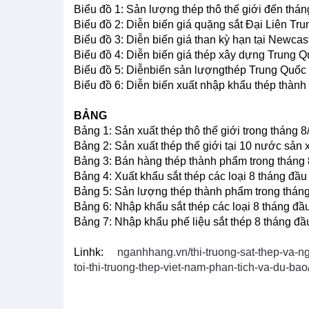
Biểu đồ 1: Sản lượng thép thô thế giới đến thá
Biểu đồ 2: Diễn biến giá quặng sắt Đại Liên Tr
Biểu đồ 3: Diễn biến giá than kỳ hạn tại Newcas
Biểu đồ 4: Diễn biến giá thép xây dựng Trung 
Biểu đồ 5: Diễnbiến sản lượngthép Trung Quốc
Biểu đồ 6: Diễn biến xuất nhập khẩu thép thàn
BẢNG
Bảng 1: Sản xuất thép thô thế giới trong tháng 
Bảng 2: Sản xuất thép thế giới tại 10 nước sản x
Bảng 3: Bán hàng thép thành phẩm trong tháng
Bảng 4: Xuất khẩu sắt thép các loại 8 tháng đầ
Bảng 5: Sản lượng thép thành phẩm trong thán
Bảng 6: Nhập khẩu sắt thép các loại 8 tháng đ
Bảng 7: Nhập khẩu phế liệu sắt thép 8 tháng đ
Linhk:
nganhhang.vn/thi-truong-sat-thep-va-n
toi-thi-truong-thep-viet-nam-phan-tich-va-du-bao