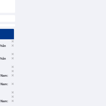
Phân
Phân
t Nam:
t Nam:
t Nam: