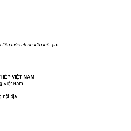
liệu thép chính trên thế giới
I
 THÉP VIỆT NAM
ờng Việt Nam
g nội địa