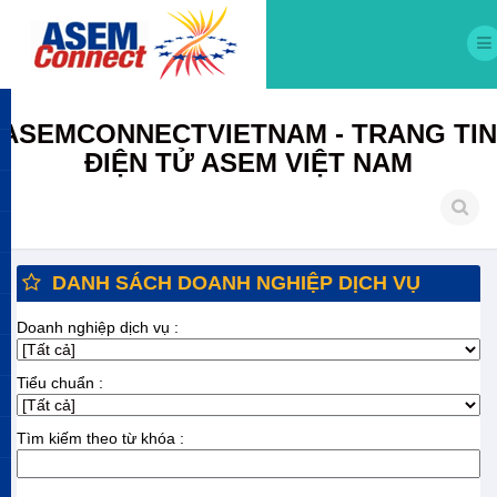
ASEMCONNECTVIETNAM - TRANG TIN
ĐIỆN TỬ ASEM VIỆT NAM
DANH SÁCH DOANH NGHIỆP DỊCH VỤ
Doanh nghiệp dịch vụ :
Tiểu chuẩn :
Tìm kiếm theo từ khóa :