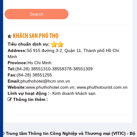
KHÁCH SẠN PHÚ THỌ
Tiêu chuẩn dịch vụ:
Address:
Số 915 đường 3-2, Quận 11, Thành phố Hồ Chí
Minh
Province:
Ho Chi Minh
Tel:
(84-28) 38551310-38558378-38551309
Fax:
(84-28) 38551255
Email:
phuthohotel@hcm.vnn.vn
Website:
www.phuthohotel.com.vn; www.phuthotourist.com.vn
Lĩnh vự hoạt động :
- Kinh doanh khách sạn.
Thông tin thêm :
© Trung tâm Thông tin Công Nghiệp và Thương mại (VITIC) - Bộ