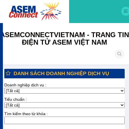
ASEMCONNECTVIETNAM - TRANG TIN
ĐIỆN TỬ ASEM VIỆT NAM
DANH SÁCH DOANH NGHIỆP DỊCH VỤ
Doanh nghiệp dịch vụ :
Tiểu chuẩn :
Tìm kiếm theo từ khóa :