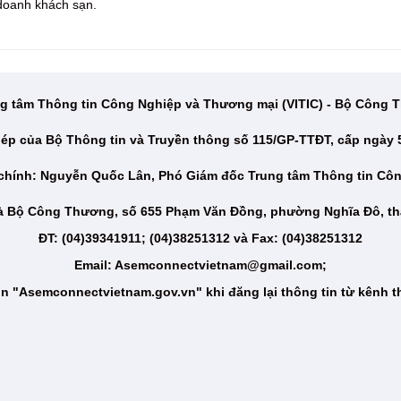
 doanh khách sạn.
g tâm Thông tin Công Nghiệp và Thương mại (VITIC) - Bộ Công
ép của Bộ Thông tin và Truyền thông số 115/GP-TTĐT, cấp ngày 
 chính: Nguyễn Quốc Lân, Phó Giám đốc Trung tâm Thông tin Cô
hà Bộ Công Thương, số 655 Phạm Văn Đồng, phường Nghĩa Đô, th
ĐT: (04)39341911; (04)38251312 và Fax: (04)38251312
Email: Asemconnectvietnam@gmail.com;
n "Asemconnectvietnam.gov.vn" khi đăng lại thông tin từ kênh t