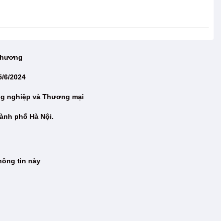
 Thương
5/6/2024
ng nghiệp và Thương mại
ành phố Hà Nội.
hông tin này