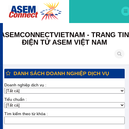
ASEMCONNECTVIETNAM - TRANG TIN
ĐIỆN TỬ ASEM VIỆT NAM
DANH SÁCH DOANH NGHIỆP DỊCH VỤ
Doanh nghiệp dịch vụ :
Tiểu chuẩn :
Tìm kiếm theo từ khóa :