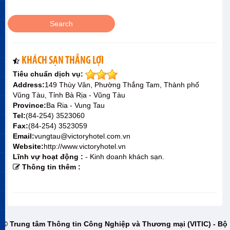
KHÁCH SẠN THẮNG LỢI
Tiêu chuẩn dịch vụ:
Address:
149 Thùy Vân, Phường Thắng Tam, Thành phố
Vũng Tàu, Tỉnh Bà Rịa - Vũng Tàu
Province:
Ba Ria - Vung Tau
Tel:
(84-254) 3523060
Fax:
(84-254) 3523059
Email:
vungtau@victoryhotel.com.vn
Website:
http://www.victoryhotel.vn
Lĩnh vự hoạt động :
- Kinh doanh khách sạn.
Thông tin thêm :
© Trung tâm Thông tin Công Nghiệp và Thương mại (VITIC) - Bộ