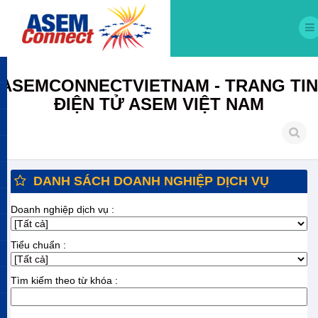
ASEMCONNECTVIETNAM - TRANG TIN
ĐIỆN TỬ ASEM VIỆT NAM
DANH SÁCH DOANH NGHIỆP DỊCH VỤ
Doanh nghiệp dịch vụ :
Tiểu chuẩn :
Tìm kiếm theo từ khóa :