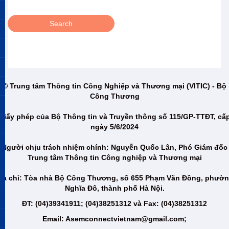
© Trung tâm Thông tin Công Nghiệp và Thương mại (VITIC) - Bộ
Công Thương
Giấy phép của Bộ Thông tin và Truyền thông số 115/GP-TTĐT, cấ
ngày 5/6/2024
Người chịu trách nhiệm chính: Nguyễn Quốc Lân, Phó Giám đốc
Trung tâm Thông tin Công nghiệp và Thương mại
ịa chỉ: Tòa nhà Bộ Công Thương, số 655 Phạm Văn Đồng, phườ
Nghĩa Đô, thành phố Hà Nội.
ĐT: (04)39341911; (04)38251312 và Fax: (04)38251312
Email: Asemconnectvietnam@gmail.com;