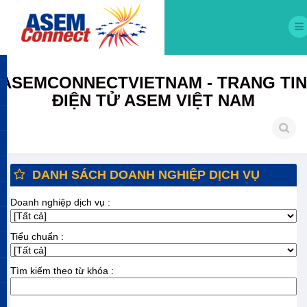
ASEMCONNECTVIETNAM - TRANG TIN
ĐIỆN TỬ ASEM VIỆT NAM
DANH SÁCH DOANH NGHIỆP DỊCH VỤ
Doanh nghiệp dịch vụ :
Tiểu chuẩn :
Tìm kiếm theo từ khóa :