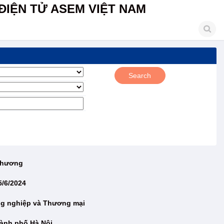
ĐIỆN TỬ ASEM VIỆT NAM
 Thương
5/6/2024
ng nghiệp và Thương mại
ành phố Hà Nội.