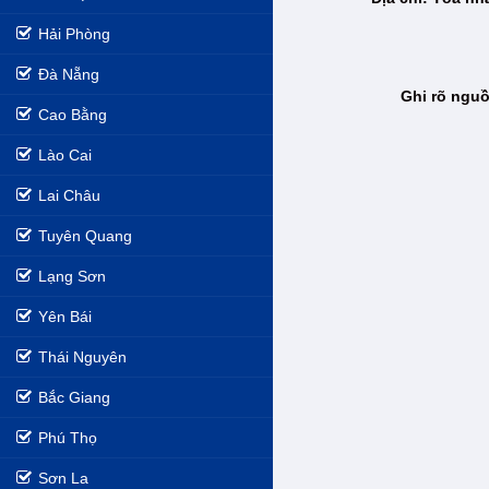
Hải Phòng
Đà Nẵng
Ghi rõ nguồ
Cao Bằng
Lào Cai
Lai Châu
Tuyên Quang
Lạng Sơn
Yên Bái
Thái Nguyên
Bắc Giang
Phú Thọ
Sơn La