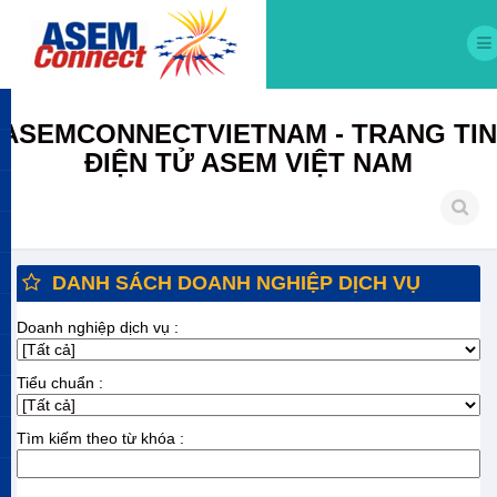
ASEMCONNECTVIETNAM - TRANG TIN
ĐIỆN TỬ ASEM VIỆT NAM
DANH SÁCH DOANH NGHIỆP DỊCH VỤ
Doanh nghiệp dịch vụ :
Tiểu chuẩn :
Tìm kiếm theo từ khóa :