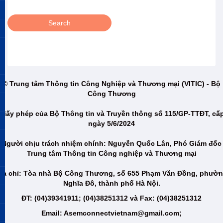
© Trung tâm Thông tin Công Nghiệp và Thương mại (VITIC) - Bộ
Công Thương
Giấy phép của Bộ Thông tin và Truyền thông số 115/GP-TTĐT, cấ
ngày 5/6/2024
Người chịu trách nhiệm chính: Nguyễn Quốc Lân, Phó Giám đốc
Trung tâm Thông tin Công nghiệp và Thương mại
ịa chỉ: Tòa nhà Bộ Công Thương, số 655 Phạm Văn Đồng, phườ
Nghĩa Đô, thành phố Hà Nội.
ĐT: (04)39341911; (04)38251312 và Fax: (04)38251312
Email: Asemconnectvietnam@gmail.com;